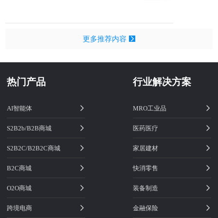
更多推荐内容
热门产品
行业解决方案
AI智能体
MRO工业品
S2B2b/B2B商城
医药医疗
S2B2C/B2B2C商城
家居建材
B2C商城
快消零售
O2O商城
装备制造
跨境电商
金融保险