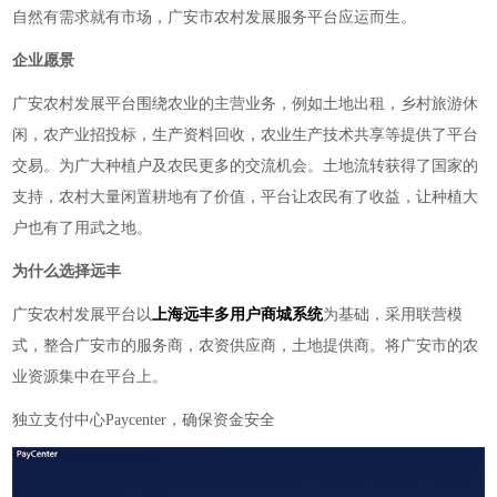
自然有需求就有市场，广安市农村发展服务平台应运而生。
企业愿景
广安农村发展平台围绕农业的主营业务，例如土地出租，乡村旅游休
闲，农产业招投标，生产资料回收，农业生产技术共享等提供了平台
交易。为广大种植户及农民更多的交流机会。土地流转获得了国家的
支持，农村大量闲置耕地有了价值，平台让农民有了收益，让种植大
户也有了用武之地。
为什么选择远丰
广安农村发展平台以
上海远丰
多用户商城系统
为基础，采用联营模
式，整合广安市的服务商，农资供应商，土地提供商。将广安市的农
业资源集中在平台上。
独立支付中心
Paycenter，确保资金安全