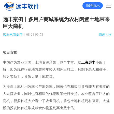
预约演示
远丰案例丨多用户商城系统为农村闲置土地带来
巨大商机
|
08-28 09:53
远丰电商集团
阅读 896
项目背景
中国作为农业大国，土地资源辽阔，物产丰富。据
上海远丰
小编了
解，因为现在很多地方农村年轻人都外出打工，只剩下老人和孩子，
缺乏劳动力，导致大量土地荒废。
为提高土地利用效率和产出效率，国家也在积极引导有能力有资本的
人去搞农业，同时也有相应的优惠政策进行扶持。
农业蕴含了巨大的
商机，很多种植大户看中了农业商机，承包土地种植药材蔬果。大规
模的投资比种植常规粮食作物盈利高出数十倍。