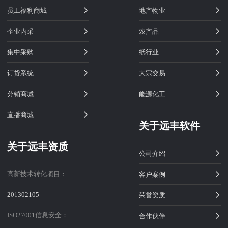
员工福利商城
地产物业
企业内采
农产品
集中采购
纸行业
订货系统
大宗交易
分销商城
能源化工
直播商城
关于远丰软件
关于远丰资质
公司介绍
高新技术转化项目：
客户案例
201302105
荣誉资质
ISO27001信息安全：
合作伙伴