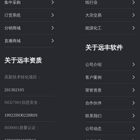
集中采购
纸行业
订货系统
大宗交易
分销商城
能源化工
直播商城
关于远丰软件
关于远丰资质
公司介绍
高新技术转化项目：
客户案例
201302105
荣誉资质
ISO27001信息安全：
合作伙伴
19922ISO0228R0S
联系我们
ISO9001质量认证：
公司动态