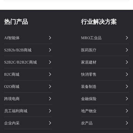
热门产品
行业解决方案
AI智能体
MRO工业品
S2B2b/B2B商城
医药医疗
S2B2C/B2B2C商城
家居建材
B2C商城
快消零售
O2O商城
装备制造
跨境电商
金融保险
员工福利商城
地产物业
企业内采
农产品