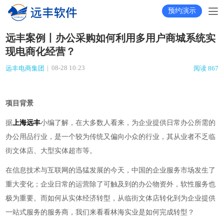
预约演示
远丰案例丨办公采购如何利用多用户商城系统实
现电商化经营？
|
08-28 10:23
远丰电商集团
阅读 867
项目背景
据
上海远丰
小编了解，在大多数人看来，为企业提供日常办公所需的
办公用品行业，是一个较为传统又偏向小众的行业，其从业者不乏临
街文体店、大型实体超市等。
在信息技术与互联网的迅猛发展的今天，中国的企业服务市场发生了
重大变化；企业日常的运营除了可触及到的办公物资外，软性服务也
极为重要。而如何从实体经济转型，从临街文体店转化到为企业提供
一站式服务的服务商，我们来看看林海实业是如何完成转型？