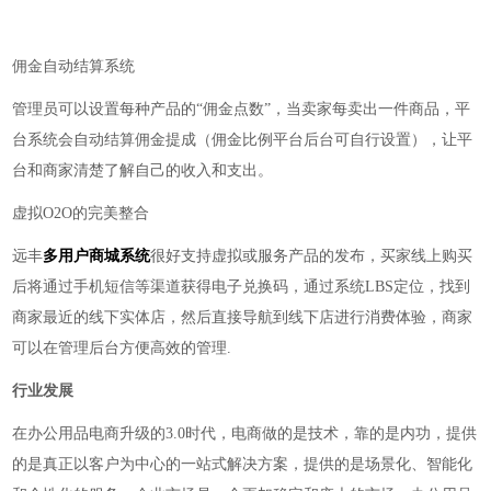
佣金自动结算系统
管理员可以设置每种产品的
“佣金点数”，当卖家每卖出一件商品，平
台系统会自动结算佣金提成（佣金比例平台后台可自行设置），让平
台和商家清楚了解自己的收入和支出。
虚拟
O2O的完美整合
远丰
多用户商城系统
很好支持虚拟或服务产品的发布，买家线上购买
后将通过手机短信等渠道获得电子兑换码，通过系统
LBS定位，找到
商家最近的线下实体店，然后直接导航到线下店进行消费体验，商家
可以在管理后台方便高效的管理.
行业发展
在办公用品电商升级的
3.0时代，电商做的是技术，靠的是内功，提供
的是真正以客户为中心的一站式解决方案，提供的是场景化、智能化