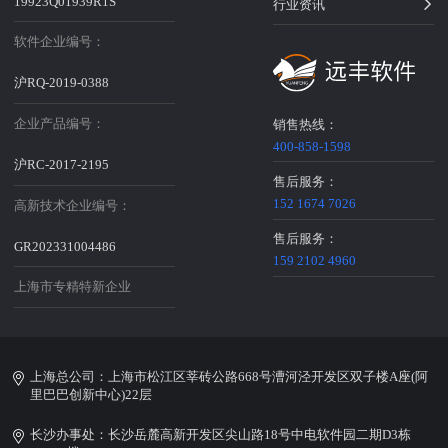
19923Q01939R1S
行业资讯
软件企业编号：
沪RQ-2019-0388
企业产品编号：
销售热线：
400-858-1598
沪RC-2017-2195
售后服务：
152 1674 7026
高新技术企业编号：
售后服务：
GR202331004486
159 2102 4960
上海市专精特新企业
上海总公司：上海市松江区莘砖公路668号漕河泾开发区双子楼A座(阿
里巴巴创新中心)22层
长沙办事处：长沙岳麓高新开发区尖山路18号中电软件园二期D3栋