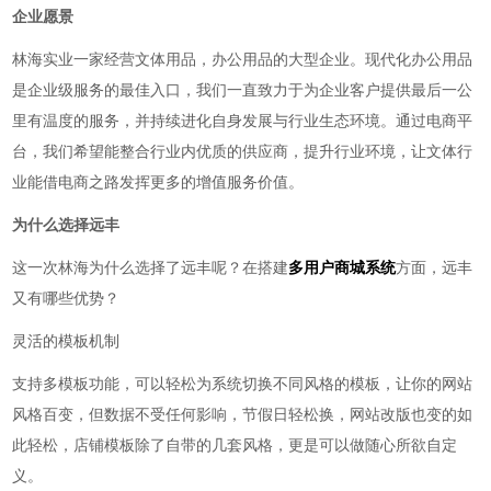
企业愿景
林海实业一家经营文体用品，办公用品的大型企业。现代化
办公用品
是企业级服务的最佳入口，我们一直致力于为企业客户提供最后一公
里有温度的服务，并持续进化自身发展与行业生态环境。通过电商平
台，我们希望能整合行业内优质的供应商，提升行业环境，让文体行
业能借电商之路发挥更多的增值服务价值。
为什么选择远丰
这一次林海为什么选择了远丰呢？在搭建
多用户商城系统
方面，远丰
又有哪些优势？
灵活的模板机制
支持多模板功能，可以轻松为系统切换不同风格的模板，让你的网站
风格百变，但数据不受任何影响，节假日轻松换，网站改版也变的如
此轻松，店铺模板除了自带的几套风格，更是可以做随心所欲自定
义。