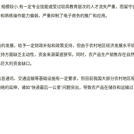
规模较小,有一定专业技能或受过较高教育层次的人才流失严重，而留守
力和熟练操作能力偏弱，严重抑制了电子商务的推广和应用。
商的发展，给予一定财政补贴和政策支持，但由于农村地区经济发展水平
支持方面缺乏主动性，资金来源渠道狭窄。同时，农产品生产销售存在自
临巨大的资金缺口。
信息通讯、交通运输等基础设施有一定要求，但目前我国大部分农村地区
络的延伸，诸如“快递最后一公里”问题突出，导致农产品在储存和运输过