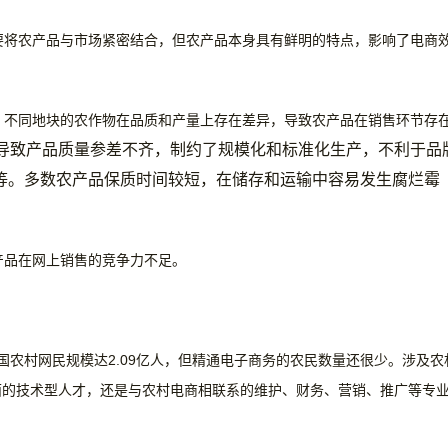
要将农产品与市场紧密结合，但农产品本身具有鲜明的特点，影响了电商
不同地块的农作物在品质和产量上存在差异，导致农产品在销售环节存
导致产品质量参差不齐，制约了规模化和标准化生产，不利于品
等。
多数农产品保质时间较短，在储存和运输中容易发生腐烂霉
产品在网上销售的竞争力不足。
我国农村网民规模达2.09亿人，但精通电子商务的农民数量还很少。涉及农
面的技术型人才，还是与农村电商相联系的维护、财务、营销、推广等专