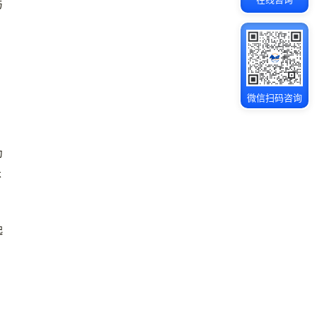
与
微信扫码咨询
为
术
起