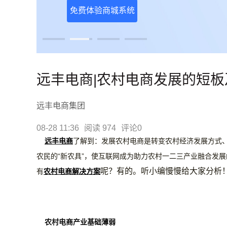
免费体验商城系统
远丰电商|农村电商发展的短
远丰电商集团
08-28 11:36
阅读 974
评论0
远丰电商
了解到：发展农村电商是转变农村经济发展方式
农民的“新农具”，使互联网成为助力农村一二三产业融合发
呢？有的。听小编慢慢给大家分析
有
农村电
商
解决方案
农村电商产业基础薄弱