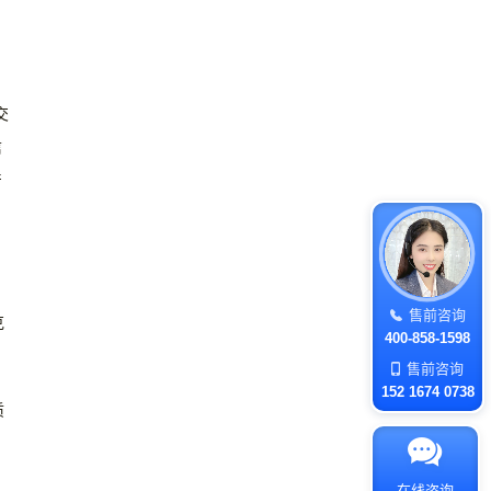
交
信
产
售前咨询
克
400-858-1598
售前咨询
152 1674 0738
质
在线咨询