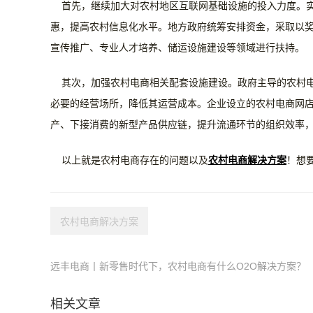
首先，继续加大对农村地区互联网基础设施的投入力度。
惠，提高农村信息化水平。地方政府统筹安排资金，采取以
宣传推广、专业人才培养、储运设施建设等领域进行扶持。
其次，加强农村电商相关配套设施建设。政府主导的农村电
必要的经营场所，降低其运营成本。企业设立的农村电商网
产、下接消费的新型产品供应链，提升流通环节的组织效率
以上就是农村电商存在的问题以及
农村电商解决方案
！想
农村电商解决方案
远丰电商丨新零售时代下，农村电商有什么O2O解决方案？
相关文章