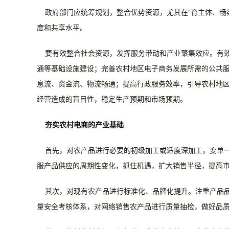
政府部门应统筹规划，整合优势资源，尤其在“育主体、畅
度和共享水平。
要有效整合社会资源，发挥服务带动和产业聚集效应。有效
通等基础设施建设；完善农村地区电子商务发展所需的公共
息流、资金流、物流畅通；提高行政服务效率，引导农村地
经营造成的盲目性，稳定生产预期和市场预期。
夯实农村电商的产业基础
首先，对农产品进行必要的初级加工或适度深加工，变单
服产品供应的周期性变化，抓住机遇，扩大销售半径，提高
其次，对现有农产品进行标准化、品牌化提升。注重产品
量安全考核体系，对网络销售农产品进行质量抽检，做好品