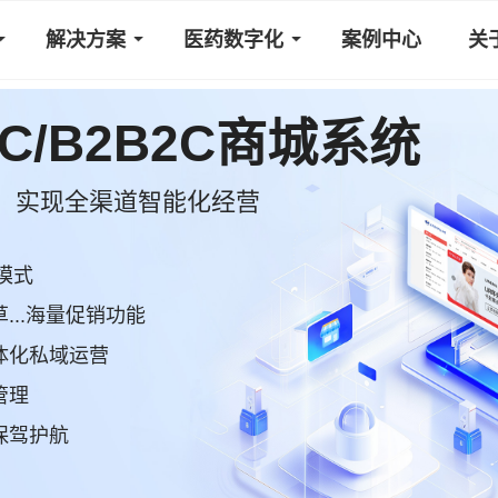
解决方案
医药数字化
案例中心
关
2C/B2B2C商城系统
，实现全渠道智能化经营
模式
..海量促销功能
体化私域运营
管理
保驾护航