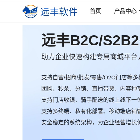
首页
产品中心
远丰B2C/S2B
助力企业快速构建专属商城平台
支持自营/招商/批发/零售/O2O门店等多
团购、秒杀、分销、直播带货、内容种草.
支持门店收银、骑手配送的线上线下一
支持多终端、私有化部署、移动端店铺
安全稳定的系统架构，为企业经营增长