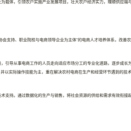
社为载体，引领农户实施产业发展项目，壮大农户经济实力，理顺供应端
协会支持、职业院校与电商领导企业为主体”的电商人才培养体系，改善农
段，引导从事电商工作的人员走向适应市场分工的专业化道路，逐步成长
，并以实际操作技能为主，重在解决农村电商在生产和经营环节遇到的技
技术支持。通过数据化的生产与销售，将社会资源的供给和需求有效衔接