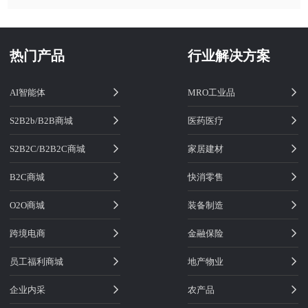
热门产品
行业解决方案
AI智能体
MRO工业品
S2B2b/B2B商城
医药医疗
S2B2C/B2B2C商城
家居建材
B2C商城
快消零售
O2O商城
装备制造
跨境电商
金融保险
员工福利商城
地产物业
企业内采
农产品