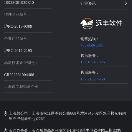
19923Q01939R1S
行业资讯
软件企业编号：
沪RQ-2019-0388
企业产品编号：
销售热线：
400-858-1598
沪RC-2017-2195
售后服务：
152 1674 7026
高新技术企业编号：
售后服务：
GR202331004486
159 2102 4960
上海市专精特新企业
上海总公司：上海市松江区莘砖公路668号漕河泾开发区双子楼A座(阿
里巴巴创新中心)22层
长沙办事处：长沙岳麓高新开发区尖山路18号中电软件园二期D3栋