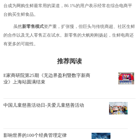
台成为网购生鲜最常用的渠道，86.1%的用户表示经常在综合电商平
台购买生鲜食品。
虽然
新零售模式
资产重，扩张慢，但巨头与传统商超、社区生鲜
的合作以及无人零售正在试水。新零售的大帆刚刚扬起，生鲜电商还
有更多的可能性。
推荐阅读
E家商研院第25期《无边界盈利暨数字新商
业》上海站圆满结束
中国儿童慈善活动日-关爱儿童慈善活动
影响世界的100个经典管理定律