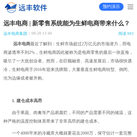
预约演示
远丰电商 | 新零售系统能为生鲜电商带来什么？
|
08-28 13:49
远丰电商集团
阅读 993
远丰电商
最近了解到：生鲜市场超过2万亿元的市场潜力，而电
商渗透率不到2%，生鲜电商因此被称为是电商零售的最后一块蓝海，
吸引了一大批创业者。然而，在巨额融资、高速发展后，市场很快遇
冷，生鲜电商于2016年迎来洗牌期，大量垂直生鲜电商转型、倒闭、
沦为边缘或者被并购。
1. 建仓成本高昂
由于果蔬、肉禽等产品易腐烂，不同的产品需要不同的储温，这
种严格的温度控制体系带来了非常高昂的建仓成本。
一个4000平米的冷藏库大概就要花去2000万，保守估计一套完整