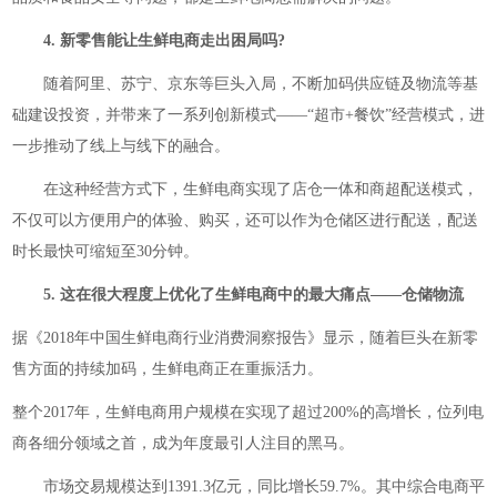
4. 新零售能让生鲜电商走出困局吗?
随着阿里、苏宁、京东等巨头入局，不断加码供应链及物流等基
础建设投资，并带来了一系列创新模式——“超市+餐饮”经营模式，进
一步推动了线上与线下的融合。
在这种经营方式下，生鲜电商实现了店仓一体和商超配送模式，
不仅可以方便用户的体验、购买，还可以作为仓储区进行配送，配送
时长最快可缩短至30分钟。
5. 这在很大程度上优化了生鲜电商中的最大痛点——仓储物流
据《2018年中国生鲜电商行业消费洞察报告》显示，随着巨头在新零
售方面的持续加码，生鲜电商正在重振活力。
整个2017年，生鲜电商用户规模在实现了超过200%的高增长，位列电
商各细分领域之首，成为年度最引人注目的黑马。
市场交易规模达到1391.3亿元，同比增长59.7%。其中综合电商平