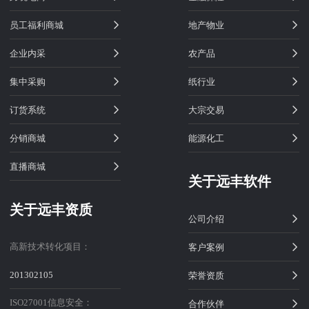
员工福利商城
地产物业
企业内采
农产品
集中采购
纸行业
订货系统
大宗交易
分销商城
能源化工
直播商城
关于远丰软件
关于远丰资质
公司介绍
高新技术转化项目：
客户案例
201302105
荣誉资质
ISO27001信息安全：
合作伙伴