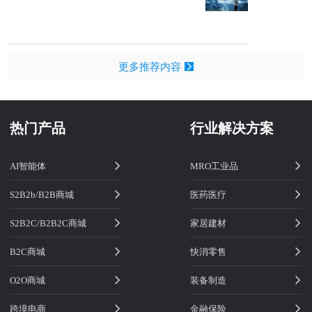
更多推荐内容
热门产品
行业解决方案
AI智能体
MRO工业品
S2B2b/B2B商城
医药医疗
S2B2C/B2B2C商城
家居建材
B2C商城
快消零售
O2O商城
装备制造
跨境电商
金融保险