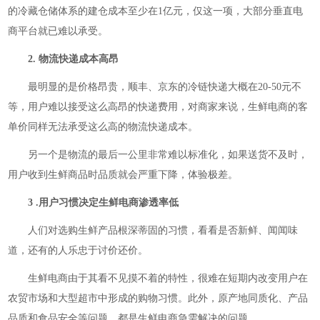
的冷藏仓储体系的建仓成本至少在1亿元，仅这一项，大部分垂直电
商平台就已难以承受。
2. 物流快递成本高昂
最明显的是价格昂贵，顺丰、京东的冷链快递大概在20-50元不
等，用户难以接受这么高昂的快递费用，对商家来说，生鲜电商的客
单价同样无法承受这么高的物流快递成本。
另一个是物流的最后一公里非常难以标准化，如果送货不及时，
用户收到生鲜商品时品质就会严重下降，体验极差。
3 .用户习惯决定生鲜电商渗透率低
人们对选购生鲜产品根深蒂固的习惯，看看是否新鲜、闻闻味
道，还有的人乐忠于讨价还价。
生鲜电商由于其看不见摸不着的特性，很难在短期内改变用户在
农贸市场和大型超市中形成的购物习惯。此外，原产地同质化、产品
品质和食品安全等问题，都是生鲜电商急需解决的问题。