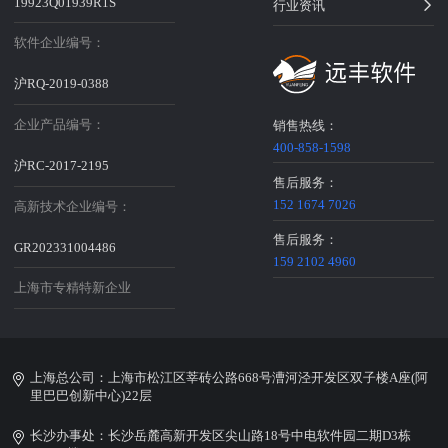
19923Q01939R1S
行业资讯
软件企业编号：
沪RQ-2019-0388
企业产品编号：
销售热线：
400-858-1598
沪RC-2017-2195
售后服务：
152 1674 7026
高新技术企业编号：
售后服务：
GR202331004486
159 2102 4960
上海市专精特新企业
上海总公司：上海市松江区莘砖公路668号漕河泾开发区双子楼A座(阿
里巴巴创新中心)22层
长沙办事处：长沙岳麓高新开发区尖山路18号中电软件园二期D3栋