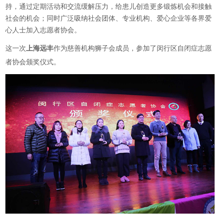
持，通过定期活动和交流缓解压力，给患儿创造更多锻炼机会和接触
社会的机会；同时广泛吸纳社会团体、专业机构、爱心企业等各界爱
心人士加入志愿者协会。
这一次
上海远丰
作为慈善机构狮子会成员，参加了闵行区自闭症志愿
者协会颁奖仪式。