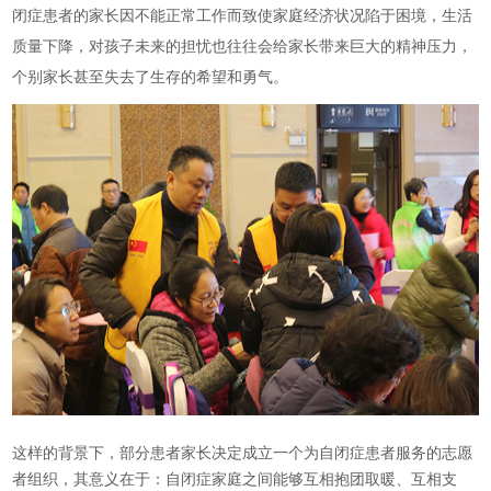
闭症患者的家长因不能正常工作而致使家庭经济状况陷于困境，生活
质量下降，对孩子未来的担忧也往往会给家长带来巨大的精神压力，
个别家长甚至失去了生存的希望和勇气。
这样的背景下，部分患者家长决定成立一个为自闭症患者服务的志愿
者组织，其意义在于：自闭症家庭之间能够互相抱团取暖、互相支