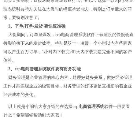
能会直接崩溃，直接对商家造成致命打击。所以，选择一款erp电商管
理系统时要特别关注在大促时的峰值承受能力，特别是订单量大的商
家，要特别注意了。
2、下单/打单/发货 要快速准确
大促期间，订单量爆发，erp电商管理系统软件下载速度的快慢会直
接影响接下来的发货效率。特别是双十一凌晨一个小时以内有些商家
可以产生百万订单，1小时内下载完和1天内下载完是完全不同的客户
体验。
3、erp电商管理系统软件要有财务功能
财务管理是企业管理的核心内容，处理好财务关系，做好经济管理
工作才能实现企业的经营目标，财务管理的好坏更是直接影响着企业
经营成本的变化。
以上就是小编给大家介绍的在选择
erp电商管理系统
软件一般要看
什么？希望能够帮助到大家哦！