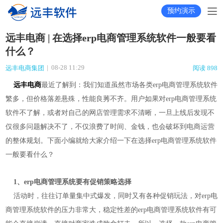
预约演示
远丰电商 | 在选择erp电商管理系统软件一般要看
什么？
|
08-28 11:29
远丰电商集团
阅读 898
远丰电商
最近了解到：我们知道虽然市场各类erp电商管理系统软件
繁多，但价格落差悬殊，性能良莠不齐。用户如果对erp电商管理系统
软件不了解，或者对自己的网店管理需求不清晰，一旦上线后发现不
仅很多问题解决不了，不仅浪费了时间、金钱，也会破坏到电商运营
的整体规划。下面小编就给大家介绍一下在选择erp电商管理系统软件
一般要看什么？
1、erp电商管理系统要有促销策略选择
活动时，往往订单量集中式爆发，同时又有各种促销玩法，对erp电
商管理系统软件的压力非常大，稳定性差的erp电商管理系统软件有可