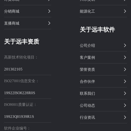
分销商城
能源化工
直播商城
关于远丰软件
关于远丰资质
公司介绍
高新技术转化项目：
客户案例
201302105
荣誉资质
ISO27001信息安全：
合作伙伴
19922ISO0228R0S
联系我们
ISO9001质量认证：
公司动态
19923Q01939R1S
行业资讯
软件企业编号：