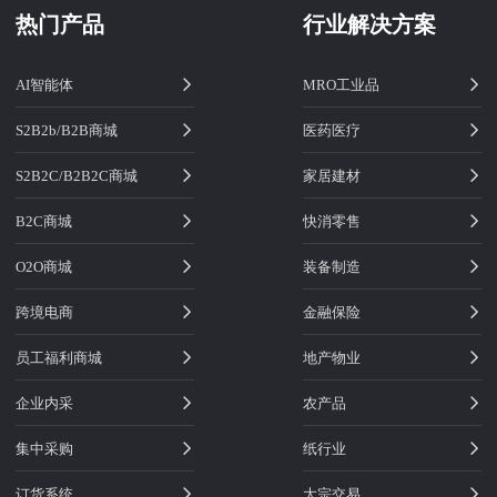
热门产品
行业解决方案
AI智能体
MRO工业品
S2B2b/B2B商城
医药医疗
S2B2C/B2B2C商城
家居建材
B2C商城
快消零售
O2O商城
装备制造
跨境电商
金融保险
员工福利商城
地产物业
企业内采
农产品
集中采购
纸行业
订货系统
大宗交易