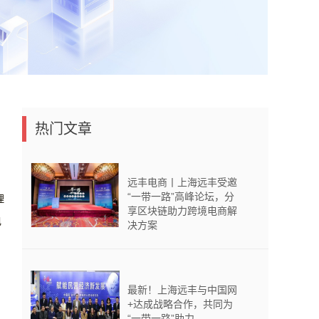
热门文章
远丰电商丨上海远丰受邀
“一带一路”高峰论坛，分
理
享区块链助力跨境电商解
电
决方案
最新！上海远丰与中国网
+达成战略合作，共同为
“一带一路”助力