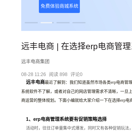
免费体验商城系统
远丰电商 | 在选择erp电商
远丰电商集团
08-28 11:26
阅读 898
评论0
远丰电商
最近了解到：我们知道虽然市场各类erp电商管
系统软件不了解，或者对自己的网店管理需求不清晰，一旦
商运营的整体规划。下面小编就给大家介绍一下在选择erp电
1、erp电商管理系统要有促销策略选择
活动时，往往订单量集中式爆发，同时又有各种促销玩法，对