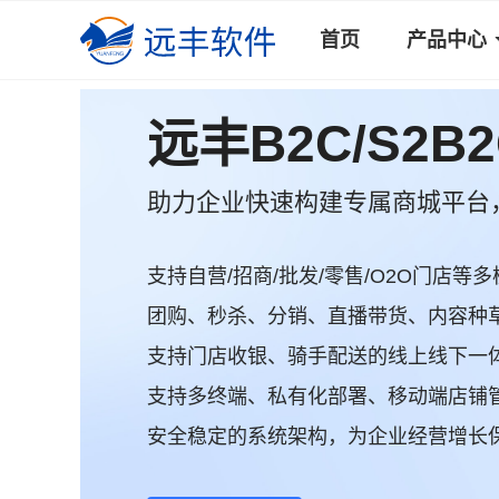
首页
产品中心
远丰B2C/S2B
助力企业快速构建专属商城平台
支持自营/招商/批发/零售/O2O门店等多
团购、秒杀、分销、直播带货、内容种草.
支持门店收银、骑手配送的线上线下一
支持多终端、私有化部署、移动端店铺
安全稳定的系统架构，为企业经营增长