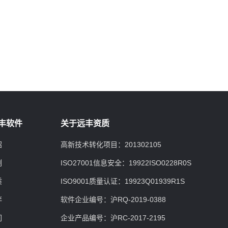
丰软件
关于远丰资质
绍
高新技术转化项目：201302105
例
ISO27001信息安全：19922ISO0228R0S
质
ISO9001质量认证：19923Q01939R1S
伴
软件企业编号：沪RQ-2019-0388
们
企业产品编号：沪RC-2017-2195