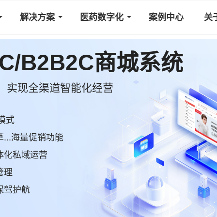
解决方案
医药数字化
案例中心
关
2C/B2B2C商城系统
，实现全渠道智能化经营
模式
..海量促销功能
体化私域运营
管理
保驾护航