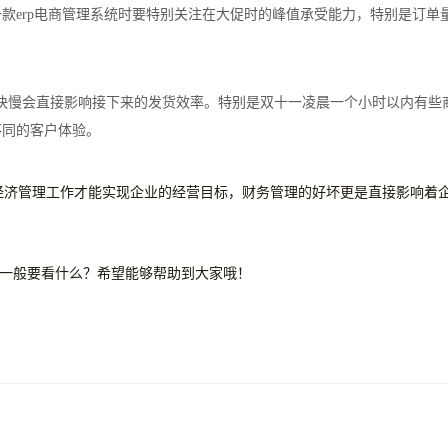
款erp电商管理系统时要特别关注在大促时的峰值承受能力，特别是订单
快慢会直接影响接下来的发货效率。特别是双十一凌晨一个小时以内有些
不同的客户体验。
济管理工作才能实现企业的经营目标，财务管理的好坏更是直接影响着
一般要看什么？希望能够帮助到大家哦！