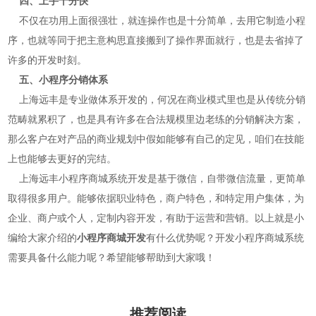
四、上手十分快
不仅在功用上面很强壮，就连操作也是十分简单，去用它制造小程
序，也就等同于把主意构思直接搬到了操作界面就行，也是去省掉了
许多的开发时刻。
五、小程序分销体系
上海远丰是专业做体系开发的，何况在商业模式里也是从传统分销
范畴就累积了，也是具有许多在合法规模里边老练的分销解决方案，
那么客户在对产品的商业规划中假如能够有自己的定见，咱们在技能
上也能够去更好的完结。
上海远丰小程序商城系统开发是基于微信，自带微信流量，更简单
取得很多用户。能够依据职业特色，商户特色，和特定用户集体，为
企业、商户或个人，定制内容开发，有助于运营和营销。以上就是小
编给大家介绍的
小程序商城开发
有什么优势呢？开发小程序商城系统
需要具备什么能力呢？希望能够帮助到大家哦！
推荐阅读