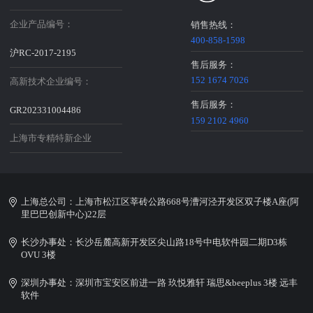
企业产品编号：
销售热线：
400-858-1598
沪RC-2017-2195
售后服务：
152 1674 7026
高新技术企业编号：
售后服务：
GR202331004486
159 2102 4960
上海市专精特新企业
上海总公司：上海市松江区莘砖公路668号漕河泾开发区双子楼A座(阿
里巴巴创新中心)22层
长沙办事处：长沙岳麓高新开发区尖山路18号中电软件园二期D3栋
OVU 3楼
深圳办事处：深圳市宝安区前进一路 玖悦雅轩 瑞思&beeplus 3楼 远丰
软件