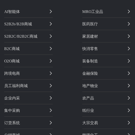
AI智能体
MRO工业品
S2B2b/B2B商城
医药医疗
S2B2C/B2B2C商城
家居建材
B2C商城
快消零售
O2O商城
装备制造
跨境电商
金融保险
员工福利商城
地产物业
企业内采
农产品
集中采购
纸行业
订货系统
大宗交易