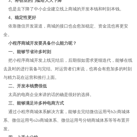
3、将创业的门槛给大大下降
也是去下降了中小企业建立线上商城的开发本钱和时刻本钱。
4、稳定性更好
依靠微信开发渠道，商城的接口也会愈加稳定、资金流也将更安
全。
小程序商城开发要具备什么能力呢？
一、能够节省许多时刻
把小程序商城开发上线完结后，后期假如需求更细迭代，能够在线
去及时的进行装备与完结。对运营者们来说，也将会有愈加多的时刻
与精力花在运营和推行上面。
二、开发本钱费很低
太高的电商企业来讲的话的确是很好的选择。
三、能够满足许多种电商方式
通过小程序商城体系解决方案，能够去完结微信运用号b2c商城体
系、微信运用号o2o商城体系、微信运用号分销商城体系等等布置开
发。