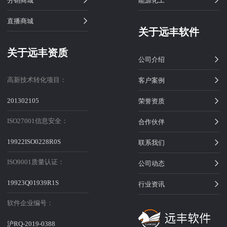
分销商城
能源化工
直播商城
关于远丰软件
关于远丰资质
公司介绍
高新技术转化项目：
客户案例
201302105
荣誉资质
ISO27001信息安全：
合作伙伴
19922ISO0228R0S
联系我们
ISO9001质量认证：
公司动态
19923Q01939R1S
行业资讯
软件企业编号：
沪RQ-2019-0388