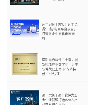
远丰案例 | 喜报！远丰竞
得“川航”电商平台项目，
打造航企生态化电商商
城！
深耕电商软件二十载，创
新赋能产业数字化｜远丰
软件荣获上海市“专精特
新”企业认证
远丰案例 | 远丰软件为宏
金企业管理打造B2B农产
品交易撮合平台