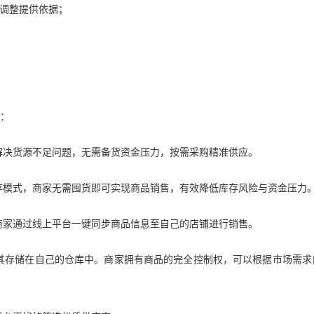
调整提供依据；
：
解决货源不足问题，无需备货资金压力，按需采购精准供应。
存模式，商家无需囤货即可实现商品销售，有效降低库存风险与资金压力
商家通过线上平台一键同步商品信息至自己的店铺进行销售。
其存储在自己的仓库中。商家拥有商品的完全控制权，可以根据市场需求