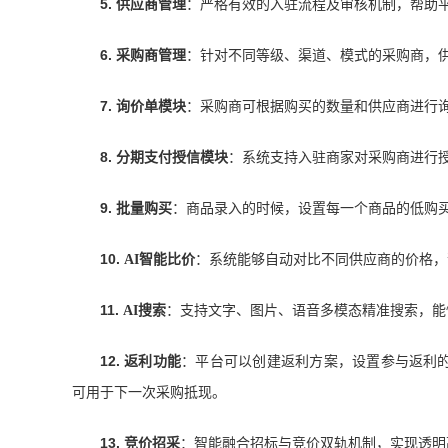
5.
供应商管理
：严格有效的入驻流程及审核机制，帮助
6.
采购商管理
：针对不同等级、渠道、模式的采购商，
7.
询价单模块
：采购商可根据购买的数量和供应商进行
8.
分期支付授信模块
：系统支持入驻商家对采购商进行
9.
批量购买
：商品录入的时候，设置每一个商品的低购
10.
：系统能够自动对比不同供应商的价格，
AI智能比价
11.
：支持文字、图片、语音多模态精准搜索，能
AI搜索
12.
返利功能
：平台可以创建返利方案，设置参与返利
可用于下一次采购抵现。
13.
竞价招采
：智能融合招标与竞价双轨机制，实现透明