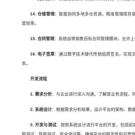
14.
仓储管理
：智能协同多地多仓资源，精准管理库存
营效率。
15.
合同管理
：系统自带销售目标合同管理模块，允许上
16.
电子签章
：通过数字技术替代传统纸质签名，实现
本。
开发流程
1.
需求分析
：与企业进行深入沟通，了解其业务流程、
2.
系统设计
：根据需求分析结果，设计平台的架构、数
3.
开发与测试
：按照系统设计进行平台的开发，包括前
能测试、性能测试、安全测试等，确保平台的稳定性和可靠