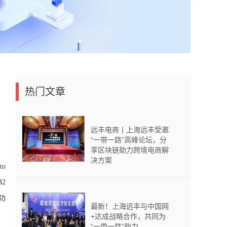
热门文章
远丰电商丨上海远丰受邀
“一带一路”高峰论坛，分
享区块链助力跨境电商解
决方案
to
2
功
最新！上海远丰与中国网
+达成战略合作，共同为
“一带一路”助力