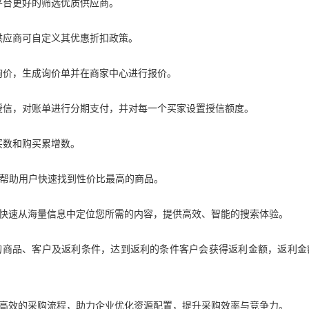
平台更好的筛选优质供应商。
供应商可自定义其优惠折扣政策。
询价，生成询价单并在商家中心进行报价。
授信，对账单进行分期支付，并对每一个买家设置授信额度。
买数和购买累增数。
帮助用户快速找到性价比最高的商品。
快速从海量信息中定位您所需的内容，提供高效、智能的搜索体验。
的商品、客户及返利条件，达到返利的条件客户会获得返利金额，返利金
高效的采购流程，助力企业优化资源配置，提升采购效率与竞争力。