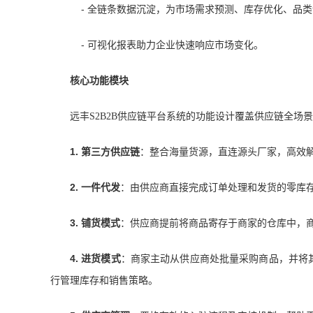
-
全链条数据沉淀，为市场需求预测、库存优化、品类
-
可视化报表助力企业快速响应市场变化。
核心功能模块
远丰
供应链平台
系统的功能设计覆盖供应链全场景
S2B2B
1.
第三方供应链
：整合海量货源，直连源头厂家，高效
2.
一件代发
：由供应商直接完成订单处理和发货的零库
3.
铺货模式
：供应商提前将商品寄存于商家的仓库中，
4.
进货模式
：商家主动从供应商处批量采购商品，并将
行管理库存和销售策略。