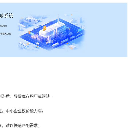
测滞后，导致库存积压或短缺。
压，中小企业议价能力弱。
策，难以快速匹配需求。