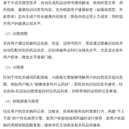
基于大语言模型技术，自动生成药品说明书通俗解读、疾病科普文章、用
药指南、健康知识问答等内容。支持根据用户健康标签（如慢病类型、年
龄群体）定向生成个性化健康内容推送，降低内容运营人力成本，同时提
升用户的健康认知水平。
（2）以图搜图
支持用户通过拍摄药品包装、药盒、说明书照片，系统通过图像识别技术
自动匹配对应的药品信息，识别准确率达到行业领先水平。尤其适合老年
用户群体，降低文字搜索门槛。
（3）AI搜索
区别于传统关键词匹配搜索，AI搜索引擎能够理解用户的自然语言提问意
图。例如用户输入“咳嗽痰多吃什么药好”，系统自动识别症状关键词，结
合疾病-药品知识图谱返回对症药品列表，并附带用药说明和注意事项。
（4）智能搜索与推荐
结合用户的历史购药记录、过敏史、疾病标签和实时搜索行为，构建“千人
千面”的个性化推荐引擎。新用户依据地域用药偏好进行推荐，老用户依据
购药周期智能提醒复购；慢病专区主动推送相关药品和服务。