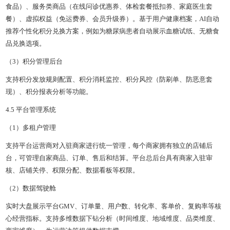
食品）、服务类商品（在线问诊优惠券、体检套餐抵扣券、家庭医生套
餐）、虚拟权益（免运费券、会员升级券）。基于用户健康档案，AI自动
推荐个性化积分兑换方案，例如为糖尿病患者自动展示血糖试纸、无糖食
品兑换选项。
（3）积分管理后台
支持积分发放规则配置、积分消耗监控、积分风控（防刷单、防恶意套
现）、积分报表分析等功能。
4.5 平台管理系统
（1）多租户管理
支持平台运营商对入驻商家进行统一管理，每个商家拥有独立的店铺后
台，可管理自家商品、订单、售后和结算。平台总后台具有商家入驻审
核、店铺关停、权限分配、数据看板等权限。
（2）数据驾驶舱
实时大盘展示平台GMV、订单量、用户数、转化率、客单价、复购率等核
心经营指标。支持多维数据下钻分析（时间维度、地域维度、品类维度、