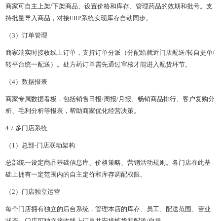
商家可自主上架/下架商品、设置价格和库存、管理药品的效期和批号。支
持批量导入商品，对接ERP系统实现库存自动同步。
（3）订单管理
商家端实时接收线上订单，支持订单分派（分配给就近门店配送/转自提单/
转平台统一配送）。处方药订单需先通过审核才能进入配货环节。
（4）数据报表
商家专属数据看板，包括销售日报/周报/月报、畅销商品排行、客户复购分
析、毛利分析等报表，帮助商家优化经营决策。
4.7 多门店系统
（1）总部-门店联动架构
总部统一设定商品基础信息库、价格策略、营销活动规则。各门店在此基
础上拥有一定范围内的自主定价和库存调配权限。
（2）门店独立运营
每个门店拥有独立的后台系统，管理本店的库存、员工、配送范围、营业
状态。门店可独立接收线上订单并安排拣货和配送/自提。