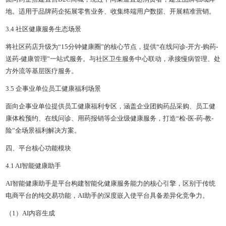
地。适用于品牌药企拓展零售业务、收集终端用户数据、开展精准营销。
3.4 社区健康服务生态场景
将社区药店升级为“15分钟健康圈”的核心节点，提供“在线问诊-开方-购药-
送药-健康管理”一站式服务。与社区卫生服务中心联动，承接慢病管理、处
方外流等基层医疗服务。
3.5 企事业单位员工健康福利场景
面向企事业单位提供员工健康福利专区，涵盖企业团购药品采购、员工健
康体检预约、在线问诊、用药报销等企业级健康服务，打造“检-医-药-教-
险”全场景福利解决方案。
四、平台核心功能模块
4.1 AI智能健康助手
AI智能健康助手是平台构建智能化健康服务能力的核心引擎，区别于传统
电商平台的纯交易功能，AI助手的深度嵌入使平台具备差异化竞争力。
（1）AI内容生成