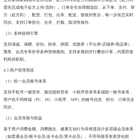
需先完成电子处方上传/流转）。订单全生命周期追踪，从下单、支付、审
方（处方药）、配货、打包、出库、配送、签收到售后，每一步状态实时
同步。支持订单拆分、合并、拦截、取消等操作。
（3）多种促销引擎
支持满减、满赠、折扣、秒杀、拼团、优惠券（平台券/店铺券/商品券）、
预售、会员专享价等多种营销规则。支持多规则并行叠加计算，内置防套
利风控机制。
4.3 用户管理系统
（1）统一会员账号体系
支持手机号一键登录、微信授权登录、小程序登录等多端统一账号体系，
用户在不同终端（PC、H5、小程序、APP）的账号信息、积分、订单完全
同步。
（2）会员等级与权益
基于用户消费金额、消费频次、健康互动行为等维度设计多层级会员体系
（如普通会员/银卡会员/金卡会员/黑卡会员）。不同等级享有差异化权