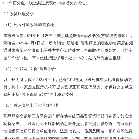
0.3个百分点。线上渠道展现出持续增长的韧性。
2.2 政策环境分析
（1）处方外流政策加速落地
国家医保局2024年10月发布《关于规范医保药品外配处方管理的通知》，
明确自2025年1月1日起，所有销售“双通道”管理药品的定点零售药店必须
通过国家统一的医保电子处方中心流转处方，全面取代纸质处方。目前全
国31个省（区、市）已建成医保电子处方中心，处方外流全面推进。
（2）“互联网+医保”深度融合
以广州为例，截至2025年7月，已有1613家定点医药机构实现医保移动支
付，其中71家定点医疗机构可提供医保互联网医疗服务。参保群众的就医
购药正从“线下跑腿”转向“线上移动支付”。
（3）首营资料电子化合规管理
药品网络交易第三方平台需向所在地省级药品监督管理部门备案，如实填
写备案表。互联网药品医疗器械信息服务提供者在提供服务前，需向所在
地省级药监部门提交单位名称、法定代表人、住所及网站、客户端等信息
进行备案。首营电子资料的在线备案、审核、共享与归档管理成为平台合