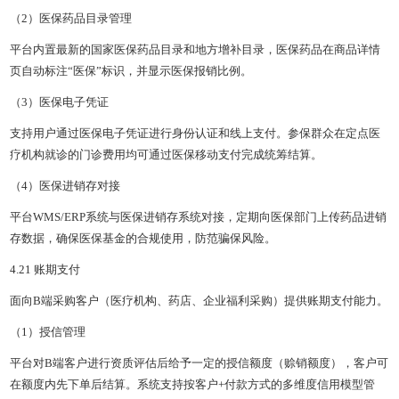
（2）医保药品目录管理
平台内置最新的国家医保药品目录和地方增补目录，医保药品在商品详情
页自动标注“医保”标识，并显示医保报销比例。
（3）医保电子凭证
支持用户通过医保电子凭证进行身份认证和线上支付。参保群众在定点医
疗机构就诊的门诊费用均可通过医保移动支付完成统筹结算。
（4）医保进销存对接
平台WMS/ERP系统与医保进销存系统对接，定期向医保部门上传药品进销
存数据，确保医保基金的合规使用，防范骗保风险。
4.21 账期支付
面向B端采购客户（医疗机构、药店、企业福利采购）提供账期支付能力。
（1）授信管理
平台对B端客户进行资质评估后给予一定的授信额度（赊销额度），客户可
在额度内先下单后结算。系统支持按客户+付款方式的多维度信用模型管