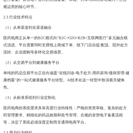
规运营的核心环节。
2.3 行业技术特点
（1）从单渠道到全渠道融合
医药电商正从单一的B2C模式向“B2C+O2O+B2B+互联网医疗”多元融合模
式演进。平台需要同时支撑线上商城下单、线下门店自提/配送、院外处方
流转、企业团购等多样化交易场景。
（2）从交易平台到健康服务平台
单纯的药品交易平台正在向涵盖“在线问诊-电子处方-用药咨询-慢病管理-健
康档案”的一站式健康服务平台转型。AI技术在这一转型中扮演着关键角
色。
（3）从标准系统到行业定制化
医药电商的系统需求具有高度行业特殊性：严格的资质审核、复杂的处方
药管理要求、精细化的药品效期和批号管理、合规的首营电子备案流程
等，决定了系统必须深度定制而非通用电商平台。
2.4 用户行为特征