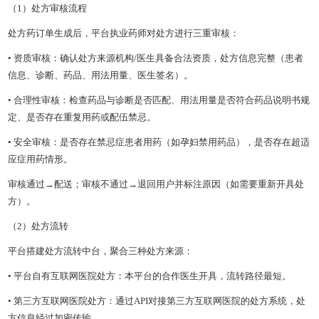
（1）处方审核流程
处方药订单生成后，平台执业药师对处方进行三重审核：
• 资质审核：确认处方来源机构/医生具备合法资质，处方信息完整（患者
信息、诊断、药品、用法用量、医生签名）。
• 合理性审核：检查药品与诊断是否匹配、用法用量是否符合药品说明书规
定、是否存在重复用药或配伍禁忌。
• 安全审核：是否存在禁忌症患者用药（如孕妇禁用药品），是否存在超适
应症用药情形。
审核通过→配送；审核不通过→退回用户并标注原因（如需要重新开具处
方）。
（2）处方流转
平台搭建处方流转中台，聚合三种处方来源：
• 平台自有互联网医院处方：本平台的合作医生开具，流转路径最短。
• 第三方互联网医院处方：通过API对接第三方互联网医院的处方系统，处
方信息经过加密传输。