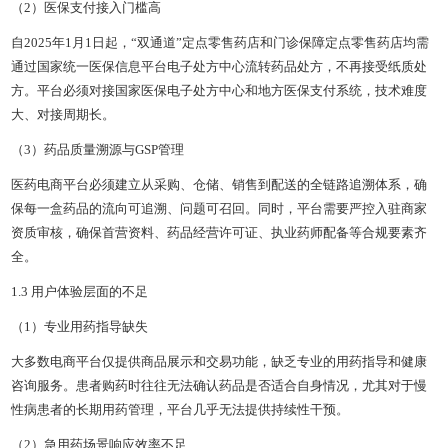
（2）医保支付接入门槛高
自2025年1月1日起，“双通道”定点零售药店和门诊保障定点零售药店均需
通过国家统一医保信息平台电子处方中心流转药品处方，不再接受纸质处
方。平台必须对接国家医保电子处方中心和地方医保支付系统，技术难度
大、对接周期长。
（3）药品质量溯源与GSP管理
医药电商平台必须建立从采购、仓储、销售到配送的全链路追溯体系，确
保每一盒药品的流向可追溯、问题可召回。同时，平台需要严控入驻商家
资质审核，确保首营资料、药品经营许可证、执业药师配备等合规要素齐
全。
1.3 用户体验层面的不足
（1）专业用药指导缺失
大多数电商平台仅提供商品展示和交易功能，缺乏专业的用药指导和健康
咨询服务。患者购药时往往无法确认药品是否适合自身情况，尤其对于慢
性病患者的长期用药管理，平台几乎无法提供持续性干预。
（2）急用药场景响应效率不足