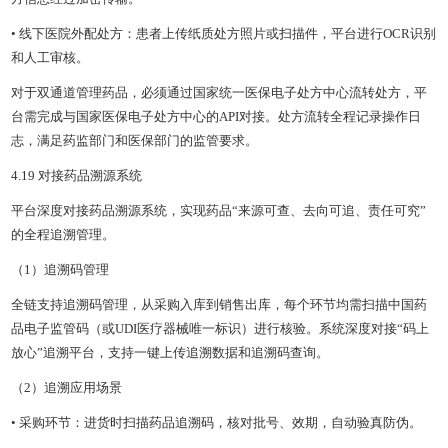
• 线下医院外配处方：患者上传纸质处方照片或扫描件，平台进行OCR识别
和人工审核。
对于双通道管理药品，必须通过国家统一医保电子处方中心流转处方，平
台需完成与国家医保电子处方中心的API对接。处方流转全程记录操作日
志，满足药监部门和医保部门的监管要求。
4.19 对接药品溯源系统
平台深度对接药品溯源系统，实现药品“来源可查、去向可追、责任可究”
的全程追溯管理。
（1）追溯码管理
全链支持追溯码管理，从采购入库到销售出库，每个环节均需扫描中国药
品电子监管码（或UDI医疗器械唯一标识）进行核验。系统深度对接“码上
放心”追溯平台，支持一键上传追溯数据和追溯码查询。
（2）追溯应用场景
• 采购环节：进货时扫描药品追溯码，核对批号、效期，自动验真防伪。