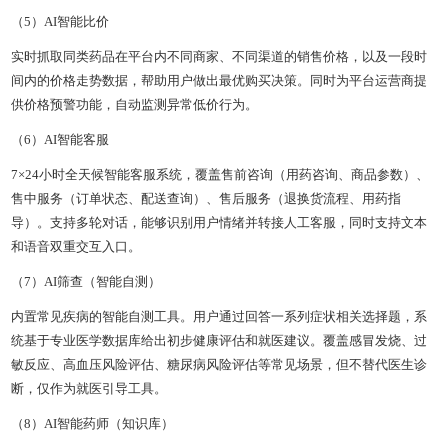
（5）AI智能比价
实时抓取同类药品在平台内不同商家、不同渠道的销售价格，以及一段时
间内的价格走势数据，帮助用户做出最优购买决策。同时为平台运营商提
供价格预警功能，自动监测异常低价行为。
（6）AI智能客服
7×24小时全天候智能客服系统，覆盖售前咨询（用药咨询、商品参数）、
售中服务（订单状态、配送查询）、售后服务（退换货流程、用药指
导）。支持多轮对话，能够识别用户情绪并转接人工客服，同时支持文本
和语音双重交互入口。
（7）AI筛查（智能自测）
内置常见疾病的智能自测工具。用户通过回答一系列症状相关选择题，系
统基于专业医学数据库给出初步健康评估和就医建议。覆盖感冒发烧、过
敏反应、高血压风险评估、糖尿病风险评估等常见场景，但不替代医生诊
断，仅作为就医引导工具。
（8）AI智能药师（知识库）