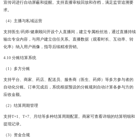
宣传词进行自动屏蔽和提醒。支持直播审核回放和存档，满足监管追溯要
求。
（4）主播与私域运营
支持医生/药师/健康顾问开设个人直播间，建立专属粉丝池，通过直播持续
输出专业内容，与用户建立信任关系。直播数据（观看时长、互动率、转
化率）纳入用户画像，指导后续精准营销。
4.10 分账结算系统
（1）多方分账
支持平台、商家、药店、配送员、服务商（医生、药师）等多方参与者的
自动化分账。订单完成后，系统根据预设的分账规则自动计算各参与方的
应收金额。
（2）结算周期管理
支持T+1、T+7、月结等多种结算周期配置。商家可查看详细的结算明细和
提现记录。
（3）资金合规