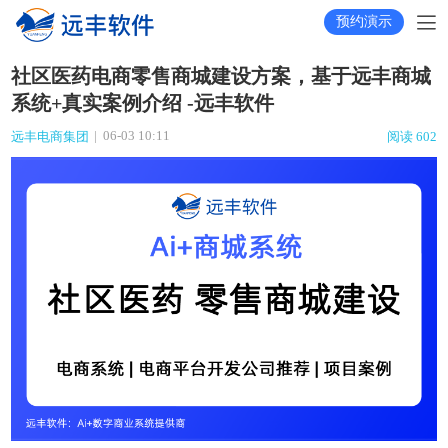
预约演示
社区医药电商零售商城建设方案，基于远丰商城
系统+真实案例介绍 -远丰软件
|
06-03 10:11
远丰电商集团
阅读 602