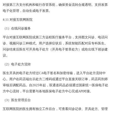
对接第三方支付机构和银行存管系统，确保资金流转合规透明。支持发票
电子化管理，自动生成电子发票。
4.11 对接互联网医院
（1）在线问诊服务
平台对接互联网医院或第三方远程医疗服务平台，支持图文问诊、电话问
诊、视频问诊三种模式。用户选择症状后，系统智能匹配对应专科医生。
问诊结束后医生可开具电子处方（开具电子签章处方）或给出线下就诊建
议。
（2）电子处方流转
医生开具的电子处方经过CA电子签名和加密传输，进入平台处方流转中
心。用户在药店端出示处方二维码或通过平台直接关联订单，药店药剂师
审核后调配药品。自2025年起，双通道药品必须通过国家统一医保电子处
方中心流转，平台需要与各地医保电子处方中心完成API对接。
（3）医生管理后台
互联网医院的医生拥有独立工作后台，可查看问诊记录、开具处方、管理