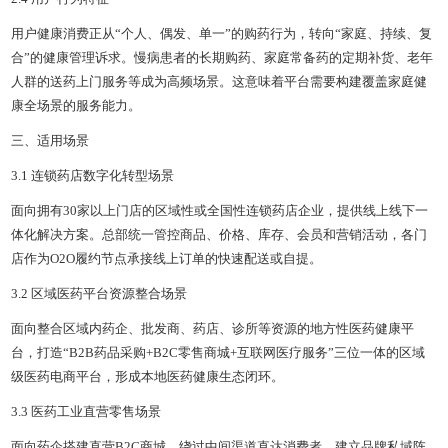
用户健康消费正从“个人、偶发、单一”的购药行为，转向“家庭、持续、复
合”的健康管理诉求。慢病患者的长期购药、家庭常备药的定期补货、老年
人群的送药上门服务等成为高频场景。这意味着平台需要构建覆盖家庭健
康全场景的服务能力。
三、适用场景
3.1 连锁药店数字化转型场景
面向拥有30家以上门店的区域性或全国性连锁药店企业，提供线上线下一
体化解决方案。总部统一管控商品、价格、库存、会员和营销活动，各门
店作为O2O履约节点承接线上订单的快速配送或自提。
3.2 区域医药平台资源整合场景
面向整合区域内药企、批发商、药店、诊所等资源的地方性医药健康平
台，打造“B2B药品采购+B2C零售商城+互联网医疗服务”三位一体的区域
级医药电商平台，形成本地医药健康生态闭环。
3.3 医药工业直营零售场景
面向药企搭建直营B2C商城，绕过中间渠道直达消费者，建立品牌私域阵