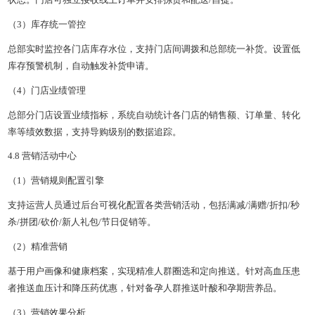
（3）库存统一管控
总部实时监控各门店库存水位，支持门店间调拨和总部统一补货。设置低
库存预警机制，自动触发补货申请。
（4）门店业绩管理
总部分门店设置业绩指标，系统自动统计各门店的销售额、订单量、转化
率等绩效数据，支持导购级别的数据追踪。
4.8 营销活动中心
（1）营销规则配置引擎
支持运营人员通过后台可视化配置各类营销活动，包括满减/满赠/折扣/秒
杀/拼团/砍价/新人礼包/节日促销等。
（2）精准营销
基于用户画像和健康档案，实现精准人群圈选和定向推送。针对高血压患
者推送血压计和降压药优惠，针对备孕人群推送叶酸和孕期营养品。
（3）营销效果分析