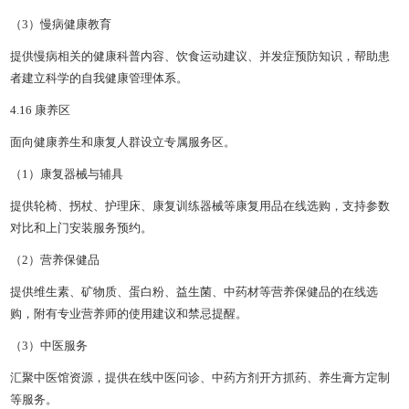
（3）慢病健康教育
提供慢病相关的健康科普内容、饮食运动建议、并发症预防知识，帮助患
者建立科学的自我健康管理体系。
4.16 康养区
面向健康养生和康复人群设立专属服务区。
（1）康复器械与辅具
提供轮椅、拐杖、护理床、康复训练器械等康复用品在线选购，支持参数
对比和上门安装服务预约。
（2）营养保健品
提供维生素、矿物质、蛋白粉、益生菌、中药材等营养保健品的在线选
购，附有专业营养师的使用建议和禁忌提醒。
（3）中医服务
汇聚中医馆资源，提供在线中医问诊、中药方剂开方抓药、养生膏方定制
等服务。