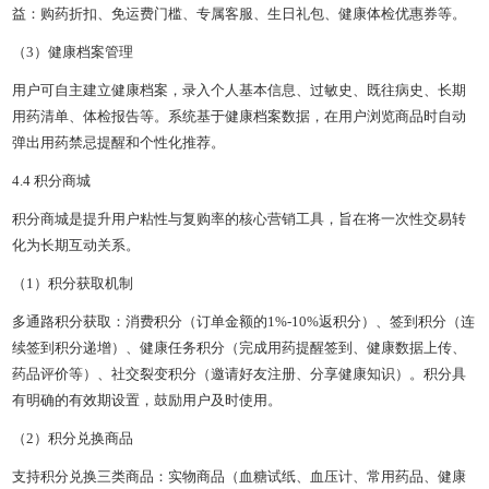
益：购药折扣、免运费门槛、专属客服、生日礼包、健康体检优惠券等。
（3）健康档案管理
用户可自主建立健康档案，录入个人基本信息、过敏史、既往病史、长期
用药清单、体检报告等。系统基于健康档案数据，在用户浏览商品时自动
弹出用药禁忌提醒和个性化推荐。
4.4 积分商城
积分商城是提升用户粘性与复购率的核心营销工具，旨在将一次性交易转
化为长期互动关系。
（1）积分获取机制
多通路积分获取：消费积分（订单金额的1%-10%返积分）、签到积分（连
续签到积分递增）、健康任务积分（完成用药提醒签到、健康数据上传、
药品评价等）、社交裂变积分（邀请好友注册、分享健康知识）。积分具
有明确的有效期设置，鼓励用户及时使用。
（2）积分兑换商品
支持积分兑换三类商品：实物商品（血糖试纸、血压计、常用药品、健康