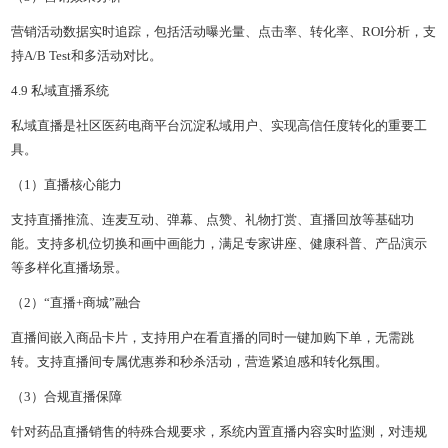
营销活动数据实时追踪，包括活动曝光量、点击率、转化率、ROI分析，支
持A/B Test和多活动对比。
4.9 私域直播系统
私域直播是社区医药电商平台沉淀私域用户、实现高信任度转化的重要工
具。
（1）直播核心能力
支持直播推流、连麦互动、弹幕、点赞、礼物打赏、直播回放等基础功
能。支持多机位切换和画中画能力，满足专家讲座、健康科普、产品演示
等多样化直播场景。
（2）“直播+商城”融合
直播间嵌入商品卡片，支持用户在看直播的同时一键加购下单，无需跳
转。支持直播间专属优惠券和秒杀活动，营造紧迫感和转化氛围。
（3）合规直播保障
针对药品直播销售的特殊合规要求，系统内置直播内容实时监测，对违规