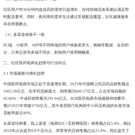
社区用户对30分钟内急送药的需求日益增长，但传统物流体系难以满足即
时配送要求。同时，夜间用药需求无法通过常规配送覆盖，社区健康服务
存在明显断点。
（3）多渠道体验不一致
PC端、小程序、APP等不同终端的用户体验差异大，购物车数据、会员积
分、订单记录等多端不同步，影响用户使用顺畅度。
二、社区医药电商化趋势与行业特点
2.1 市场规模与增长趋势
中国医药电商市场正处于高速增长期。2025年中国网上药店药品销售额达
1005.56亿元，化学药贡献最大，销售额为660.27亿元，占总市场份额的
65.66%；中成药销售额为291.64亿元。B2B医药电商市场规模持续攀升，
预计2025年突破3758亿元，其中基层医疗机构和中小药店构成的长尾市场
贡献率超过40%。
从渠道结构看，线上渠道（电商B2C+互联网医院）销售额占比5.9%，相比
2024年占比提升0.8个百分点，而零售药店销售额占比21.8%，同比提升了