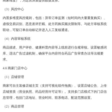
商家维度），为运营决策提供数据支撑。
（3）风控中心
内置多维度风控规则，包括：异常订单监测（短时间内大量重复购买）、
虚假交易识别、恶意差评拦截、处方药购买频次限制等。与处方审核系统
联动，可疑订单自动标记并进入人工复核通道。
（4）内容审核系统
商品描述、用户评价、健康科普内容等上线前进行合规审核。设置敏感词
库、违法广告过滤机制，确保平台内容符合药品广告审查办法等法规要
求。
4.6 商家门店中心
（1）店铺管理
商家可自主装修店铺主页（支持可视化组件拖拽）、设置店铺公告、上传
店铺资质（营业执照、药品经营许可证等）。支持多门店模式下的门店信
息管理，包括门店地址、营业时间、联系电话、配送范围设置。
（2）商品管理