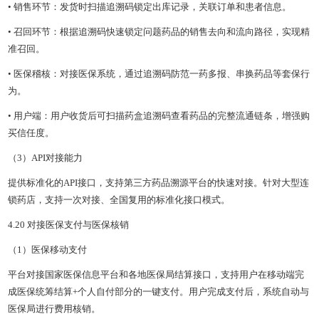
• 销售环节：发货时扫描追溯码锁定出库记录，关联订单和患者信息。
• 召回环节：根据追溯码快速锁定问题药品的销售去向和流向路径，实现精
准召回。
• 医保稽核：对接医保系统，通过追溯码防范一药多报、串换药品等套保行
为。
• 用户端：用户收货后可扫描药盒追溯码查看药品的完整流通链条，增强购
买信任度。
（3）API对接能力
提供标准化的API接口，支持第三方药品溯源平台的快速对接。针对大型连
锁药店，支持一次对接、全国复用的标准化接口模式。
4.20 对接医保支付与医保核销
（1）医保移动支付
平台对接国家医保信息平台和各地医保局结算接口，支持用户在移动端完
成医保统筹结算+个人自付部分的一键支付。用户完成支付后，系统自动与
医保局进行费用核销。