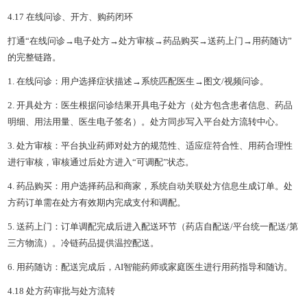
4.17 在线问诊、开方、购药闭环
打通“在线问诊→电子处方→处方审核→药品购买→送药上门→用药随访”
的完整链路。
1. 在线问诊：用户选择症状描述→系统匹配医生→图文/视频问诊。
2. 开具处方：医生根据问诊结果开具电子处方（处方包含患者信息、药品
明细、用法用量、医生电子签名）。处方同步写入平台处方流转中心。
3. 处方审核：平台执业药师对处方的规范性、适应症符合性、用药合理性
进行审核，审核通过后处方进入“可调配”状态。
4. 药品购买：用户选择药品和商家，系统自动关联处方信息生成订单。处
方药订单需在处方有效期内完成支付和调配。
5. 送药上门：订单调配完成后进入配送环节（药店自配送/平台统一配送/第
三方物流）。冷链药品提供温控配送。
6. 用药随访：配送完成后，AI智能药师或家庭医生进行用药指导和随访。
4.18 处方药审批与处方流转