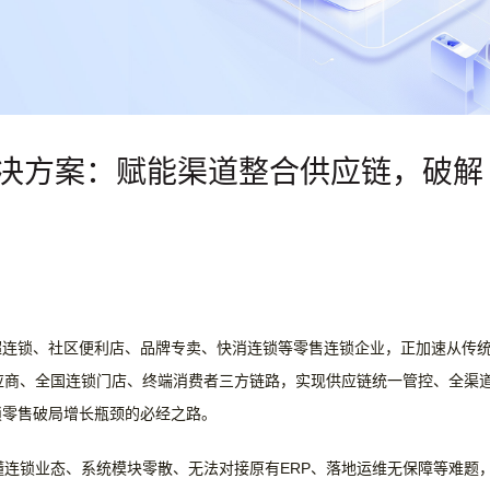
解决方案：赋能渠道整合供应链，破解
超连锁、社区便利店、品牌专卖、快消连锁等零售连锁企业，正加速从传
应商、全国连锁门店、终端消费者三方链路，实现供应链统一管控、全渠
锁零售破局增长瓶颈的必经之路。
不懂连锁业态、系统模块零散、无法对接原有ERP、落地运维无保障等难题