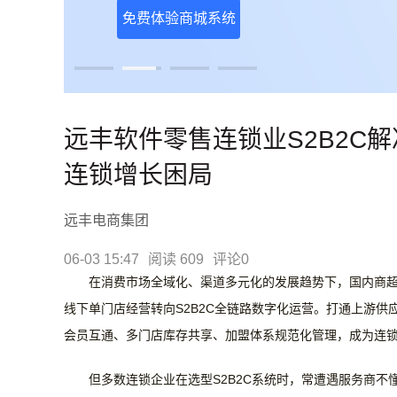
免费体验商城系统
远丰软件零售连锁业S2B2C
连锁增长困局
远丰电商集团
06-03 15:47
阅读 609
评论0
在消费市场全域化、渠道多元化的发展趋势下，国内商
线下单门店经营转向
S2B2C全链路数字化运营
。打通上游供
会员互通、多门店库存共享、加盟体系规范化管理，成为连
但多数连锁企业在选型
S2B2C系统时，常遭遇服务商