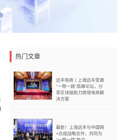
热门文章
远丰电商丨上海远丰受邀
“一带一路”高峰论坛，分
享区块链助力跨境电商解
决方案
统
道
最新！上海远丰与中国网
+达成战略合作，共同为
，
“一带一路”助力