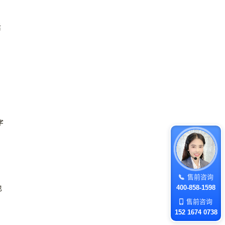
后
字
售前咨询
也
400-858-1598
售前咨询
152 1674 0738