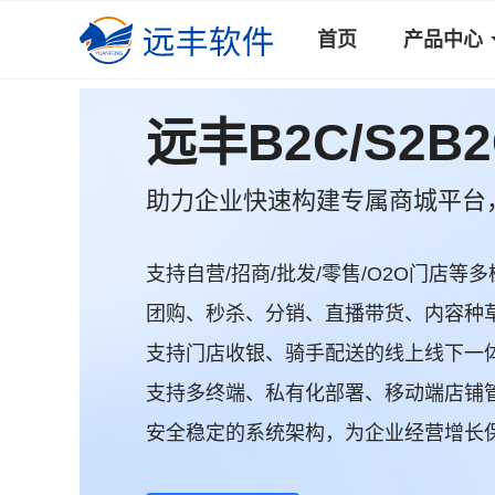
首页
产品中心
远丰B2C/S2B
助力企业快速构建专属商城平台
支持自营/招商/批发/零售/O2O门店等多
团购、秒杀、分销、直播带货、内容种草.
支持门店收银、骑手配送的线上线下一
支持多终端、私有化部署、移动端店铺
安全稳定的系统架构，为企业经营增长