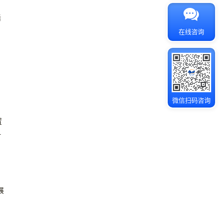
活
在线咨询
微信扫码咨询
置
时
，
展