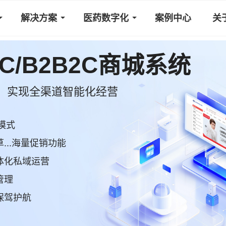
解决方案
医药数字化
案例中心
关
2C/B2B2C商城系统
，实现全渠道智能化经营
模式
..海量促销功能
体化私域运营
管理
保驾护航