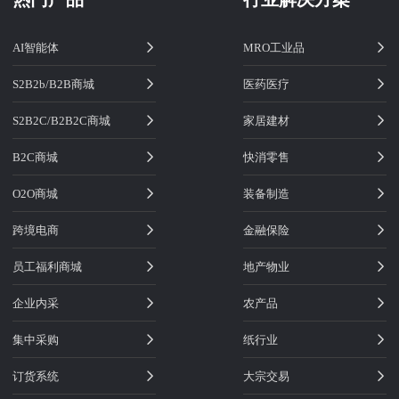
AI智能体
MRO工业品
S2B2b/B2B商城
医药医疗
S2B2C/B2B2C商城
家居建材
B2C商城
快消零售
O2O商城
装备制造
跨境电商
金融保险
员工福利商城
地产物业
企业内采
农产品
集中采购
纸行业
订货系统
大宗交易