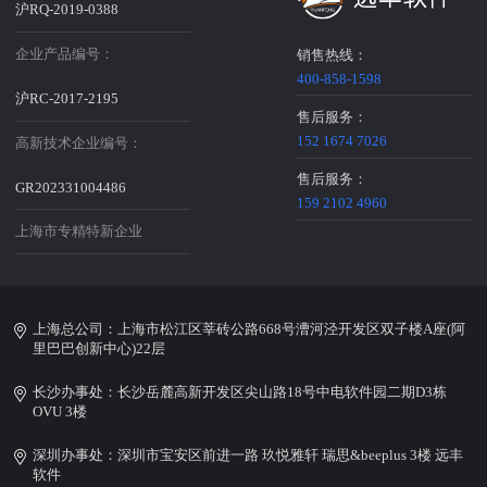
沪RQ-2019-0388
企业产品编号：
销售热线：
400-858-1598
沪RC-2017-2195
售后服务：
152 1674 7026
高新技术企业编号：
售后服务：
GR202331004486
159 2102 4960
上海市专精特新企业
上海总公司：上海市松江区莘砖公路668号漕河泾开发区双子楼A座(阿
里巴巴创新中心)22层
长沙办事处：长沙岳麓高新开发区尖山路18号中电软件园二期D3栋
OVU 3楼
深圳办事处：深圳市宝安区前进一路 玖悦雅轩 瑞思&beeplus 3楼 远丰
软件