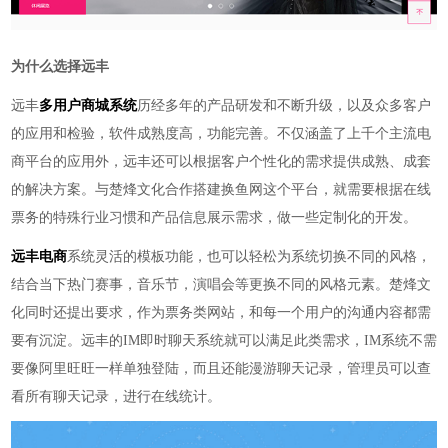
为什么选择远丰
远丰
多用户商城系统
历经多年的产品研发和不断升级，以及众多客户
的应用和检验，软件成熟度高，功能完善。不仅涵盖了上千个主流电
商平台的应用外，远丰还可以根据客户个性化的需求提供成熟、成套
的解决方案。与楚烽文化合作搭建换鱼网这个平台，就需要根据在线
票务的特殊行业习惯和产品信息展示需求，做一些定制化的开发。
远丰电商
系统灵活的模板功能，也可以轻松为系统切换不同的风格，
结合当下热门赛事，音乐节，演唱会等更换不同的风格元素。楚烽文
化同时还提出要求，作为票务类网站，和每一个用户的沟通内容都需
要有沉淀。远丰的IM即时聊天系统就可以满足此类需求，IM系统不需
要像阿里旺旺一样单独登陆，而且还能漫游聊天记录，管理员可以查
看所有聊天记录，进行在线统计。