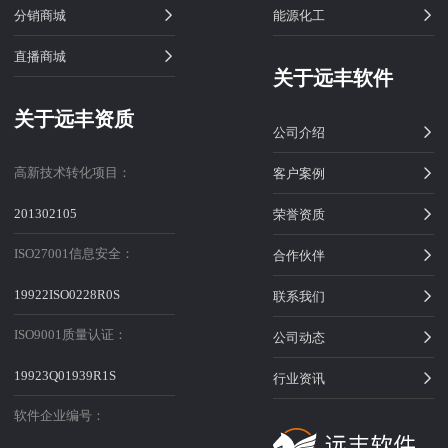
分销商城
能源化工
直播商城
关于远丰软件
关于远丰资质
公司介绍
高新技术转化项目：
客户案例
201302105
荣誉资质
ISO27001信息安全：
合作伙伴
19922ISO0228R0S
联系我们
ISO9001质量认证：
公司动态
19923Q01939R1S
行业资讯
软件企业编号：