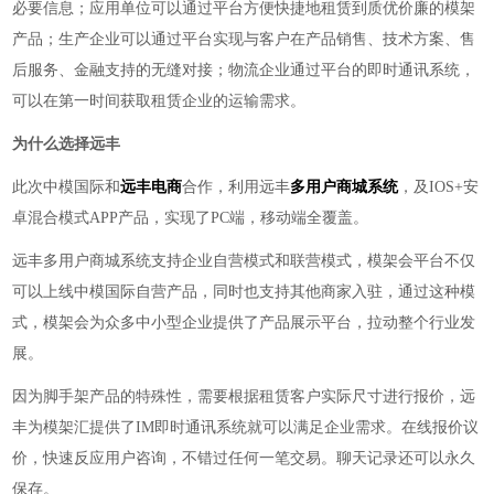
必要信息；应用单位可以通过平台方便快捷地租赁到质优价廉的模架
产品；生产企业可以通过平台实现与客户在产品销售、技术方案、售
后服务、金融支持的无缝对接；物流企业通过平台的即时通讯系统，
可以在第一时间获取租赁企业的运输需求。
为什么选择远丰
此次中模国际和
远丰电商
合作，利用远丰
多用户商城系统
，
及
IOS+安
卓混合模式APP产品
，
实现了PC端，移动端全覆盖。
远丰多用户商城系统支持企业自营模式和联营模式，模架会平台不仅
可以上线中模国际自营产品，同时也支持其他商家入驻，通过这种模
式，模架会为众多中小型企业提供了产品展示平台，拉动整个行业发
展。
因为脚手架产品的特殊性，需要根据租赁客户实际尺寸进行报价，远
丰为模架汇提供了
IM即时通讯系统就可以满足企业需求。在线报价议
价，快速反应用户咨询，不错过任何一笔交易。聊天记录还可以永久
保存。