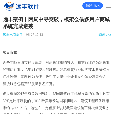
预约演示
远丰案例丨困局中寻突破，模架会借多用户商城
系统完成逆袭
|
08-27 15:12
远丰电商集团
阅读 763
项目背景
近些年
随着城市建设放缓，对建筑业影响较大，租赁行业作为建筑业
的辅助行业，也受到了较大的影响。建筑租赁行业因周转工具等准入
门槛较低，管理较为方便，吸引了大量中小企业及个体经营者介入
，
租赁服务包括产品质量参差不齐。
但是根据2017年有关数据统计。我国建筑施工机械设备的采购中只有
30%是用来租赁的，而在欧美等发达国家和地区，建筑工程设备租用
率约占80%左右。这也在一定程度上说明我国建筑施工机械租赁业务