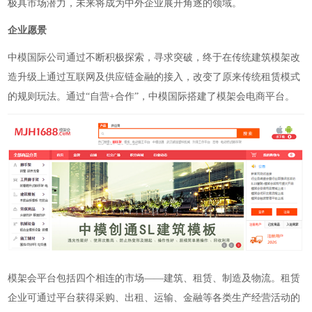
极具市场潜力，未来将成为中外企业展开角逐的领域。
企业愿景
中模国际公司通过不断积极探索，寻求突破，终于在
传统建筑模架改
造升级上通过互联网及供应
链金融的接入，改变了原来传统租赁模式
的规则玩法
。通过
“自营+合作”，中模国际搭建了模架会电商平台。
模架会平台
包括四个相连的市场
——建筑、租赁、制造及物流。租赁
企业可通过平台获得采购、出租、运输、金融等各类生产经营活动的