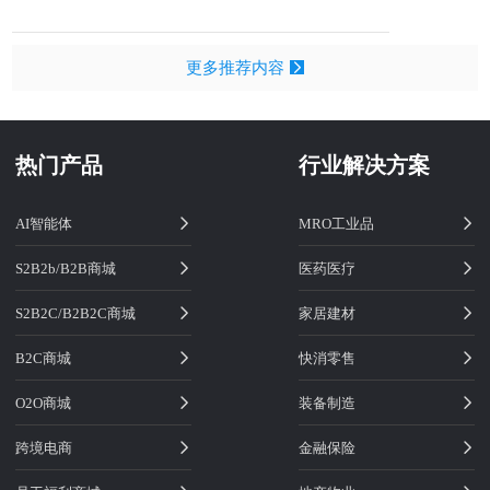
更多推荐内容
热门产品
行业解决方案
AI智能体
MRO工业品
S2B2b/B2B商城
医药医疗
S2B2C/B2B2C商城
家居建材
B2C商城
快消零售
O2O商城
装备制造
跨境电商
金融保险