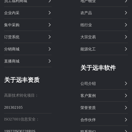
员工福利商城
地产物业
企业内采
农产品
集中采购
纸行业
订货系统
大宗交易
分销商城
能源化工
直播商城
关于远丰软件
关于远丰资质
公司介绍
高新技术转化项目：
客户案例
201302105
荣誉资质
ISO27001信息安全：
合作伙伴
19922ISO0228R0S
联系我们