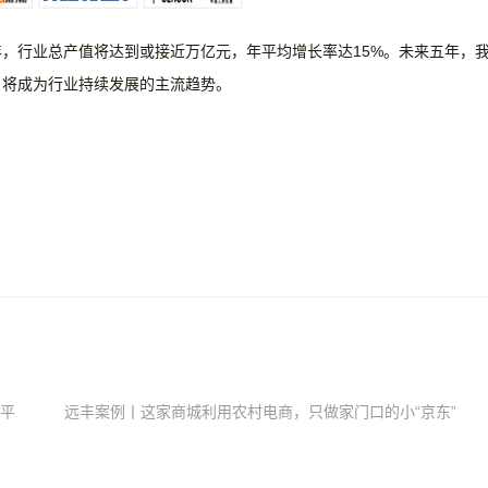
年，行业总产值将达到或接近万亿元，年平均增长率达
15%。未来五年，
，将成为行业持续发展的主流趋势。
商平
远丰案例丨这家商城利用农村电商，只做家门口的小“京东”