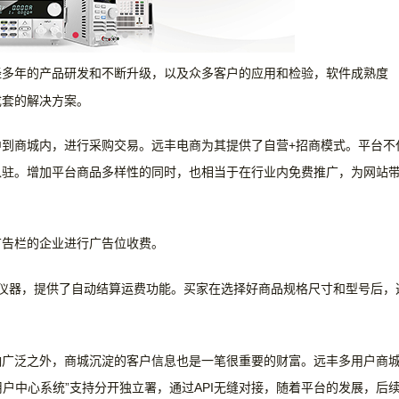
经多年的产品研发和不断升级，以及众多客户的应用和检验，软件成熟度
成套的解决方案。
到商城内，进行采购交易。远丰电商为其提供了自营+招商模式。平台不
入驻。增加平台商品多样性的同时，也相当于在行业内免费推广，为网站
广告栏的企业进行广告位收费。
仪器，提供了自动结算运费功能。买家在选择好商品规格尺寸和型号后，
响广泛
之外，商城沉淀的客户信息也是一笔很重要的财富。远丰多用户商
用户中心系统”
支持分开独立署，通过
API无缝对接，随着平台的发展，后