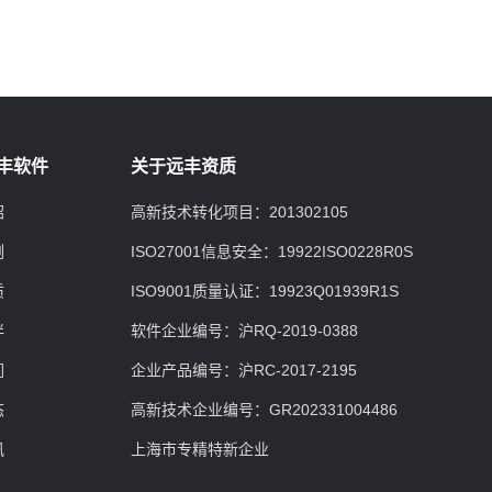
丰软件
关于远丰资质
绍
高新技术转化项目：201302105
例
ISO27001信息安全：19922ISO0228R0S
质
ISO9001质量认证：19923Q01939R1S
伴
软件企业编号：沪RQ-2019-0388
们
企业产品编号：沪RC-2017-2195
态
高新技术企业编号：GR202331004486
讯
上海市专精特新企业