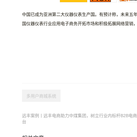
中国已成为亚洲第二大仪器仪表生产国。有预计称，未来五
国仪器仪表行业应用电子商务开拓市场和积极拓展网络营销
多用户商城系统
远丰案例丨远丰电商助力中煤集团，树立行业内标杆B2B电
台