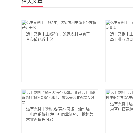
相关文章
远丰案例丨上线3年，这家农村电商平
远丰案例丨
台市值已近十亿
局工业互联
远丰案例 | 
远丰案例 | “聚积客”美业商城，通过远
为客户搭建综
丰电商系统打造O2O商业闭环， 掀起美
容业态增长风暴！