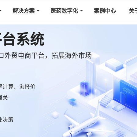
解决方案
医药数字化
案例中心
关
平台系统
口外贸电商平台，拓展海外市场
率计算、询报价
报关
业决策