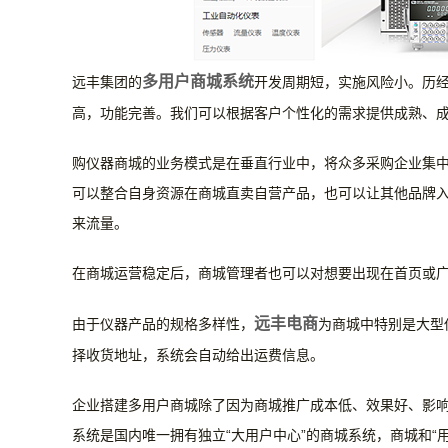
多用户商城系统
远丰集团的
开发周期短，实施风险小。历
高，功能完善。我们可以根据客户个性化的需求提供成熟、
购仪器商城的业务模式是在垂直行业中，将众多采购企业集中
可以整合自身资源在商城直卖
自营产品，也可以让其他品牌
来流量。
在商城运营稳定后，商城管理者也可以对想要出现在首页或
远丰电商
由于仪器产品的规格多样性，
为商城中特别是大型
择收货地址，系统会自动给出运费信息。
企业搭建多用户商城除了因为商城
推广成本低、效果好、影
系统是
国内唯一拥有独立“
大用户中心
”的商城系统，商城和“