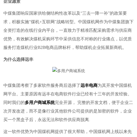
企业愿景
中煤集团
响应国家供给侧结构性改革以及
“三去一降一补”的政策要
求，积极实施“煤机+互联网”战略转型。中国煤机网作为中煤集团旗下
全资打造的在线行业内平台，一直致力于
精准匹配采购需求与供应商
优势，有效解决煤机采购环节中采供信息不对称的行业痛点，以优质
服务打造煤机行业
B2B电商品牌
标杆，帮助煤机企业拓展新商机。
为什么选择远丰
中煤集团考察了多家软件服务商后选择了
远丰电商
为其开发中国煤机
网平台。主要原因有远丰在电商软件行业已经有十三年的开发经验。
同时我们的
多用户商城系统
完全开源，
完整的开发文档，便于企业二
次开发改进，而不是像行业其他软件公司提供的是加密的软件，企业
买一个黑盒子后，永远无法和软件供应商脱离
.
这一软件优势为中国煤机网提供了很大帮助，中国煤机网上线以来先