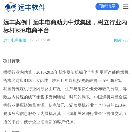
预约演示
远丰案例丨远丰电商助力中煤集团，树立行业内
标杆B2B电商平台
|
08-27 15:38
远丰电商集团
阅读 787
项目背景
根据行业内
估算，
2018-2019年新增煤炭机械化产能和更新产能的煤机
需求约对应8.02/8.07亿吨，较2012年煤机投资高峰提35.5%-36.6%。
我国传统煤机行业因涉及面广泛，生产与消费企业分布较为分散，导
致业内传统的线下销售多受到地域、时间的局限。中国煤机网整合煤
机行业供应链海量资源、信息资讯
，涵盖煤机行业全产业链的
B2B交
易服务和信息服务，为煤机及其上下游相关延伸行业企业提供交流互
通的平台，便于企业挖掘新的客户资源。