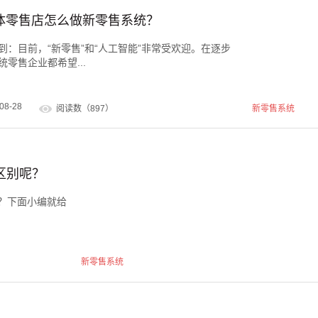
个体零售店怎么做新零售系统？
到：目前，“新零售”和“人工智能”非常受欢迎。在逐步
零售企业都希望...
08-28
阅读数（897）
新零售系统
么区别呢？
别？下面小编就给
新零售系统