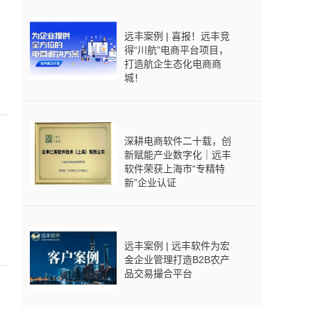
远丰案例 | 喜报！远丰竞
得“川航”电商平台项目，
打造航企生态化电商商
城！
深耕电商软件二十载，创
新赋能产业数字化｜远丰
软件荣获上海市“专精特
新”企业认证
远丰案例 | 远丰软件为宏
金企业管理打造B2B农产
品交易撮合平台