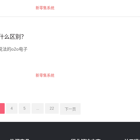
新零售系统
有什么区别？
法的o2o电子
新零售系统
4
5
...
22
下一页