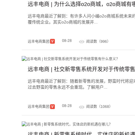
远丰电商 | 为什么选择o2o商城，o2o商城
远丰电商最近了解到：有许多人问小编o2o商城系统未来
覆传统企业。其实o2o商城的发展并...
08-28
远丰电商集团
阅读数（996）
远丰电商 | 社交新零售系统开发对于传统零
远丰电商最近了解到：随着新零售的发展，野蛮时代将迎
过去野蛮的零售永远不会重现。了解用户...
08-28
远丰电商集团
阅读数（1068）
远丰电商 | 新零售系统时代，实体店的新机