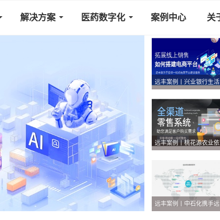
解决方案
医药数字化
案例中心
关
远丰
远丰
远丰