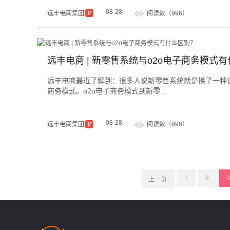
08-28
远丰电商集团
阅读数（996）
远丰电商 | 新零售系统与o2o电子商务模式
远丰电商最近了解到：很多人说新零售系统就是换了一种说
商务模式。o2o电子商务模式到新零...
08-28
远丰电商集团
阅读数（996）
1
2
3
上一页