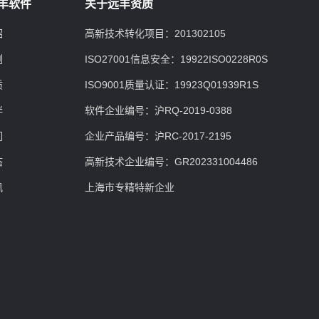
丰软件
关于远丰资质
绍
高新技术转化项目：201302105
例
ISO27001信息安全：19922ISO0228R0S
质
ISO9001质量认证：19923Q01939R1S
伴
软件企业编号：沪RQ-2019-0388
们
企业产品编号：沪RC-2017-2195
态
高新技术企业编号：GR202331004486
讯
上海市专精特新企业