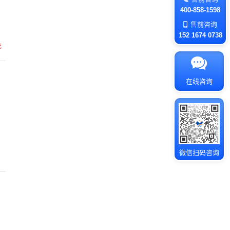
400-858-1598
售前咨询
152 1674 0738
统
在线咨询
微信扫码咨询