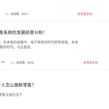
阅读数（997）
新零售系统
新零售系统的发展前景分析！
：在未来的发展中，电子商务的时代即将来临，未来
的时代。马云曾说...
-28
阅读数（993）
新零售系统
个人怎么做新零售？
零售又成为当下