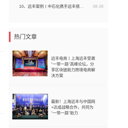
10、远丰案例丨中石化携手远丰搭建跨境电商平台，开拓海外交易市场
08-28
热门文章
远丰电商丨上海远丰受邀
“一带一路”高峰论坛，分
享区块链助力跨境电商解
决方案
最新！上海远丰与中国网
+达成战略合作，共同为
“一带一路”助力