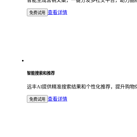
智能生成营销文案，一键分发多社交平台，助力品牌高
查看详情
免费试用
智能搜索和推荐
远丰AI提供精准搜索结果和个性化推荐，提升购物
查看详情
免费试用