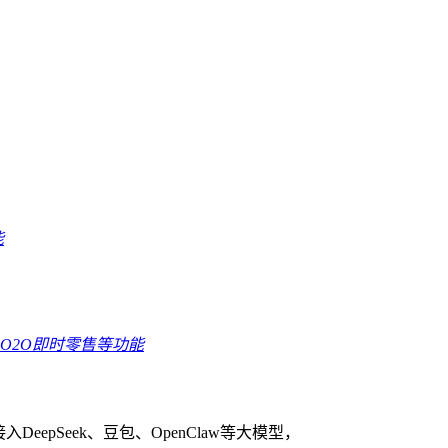
能
O2O即时零售等功能
eepSeek、豆包、OpenClaw等大模型，