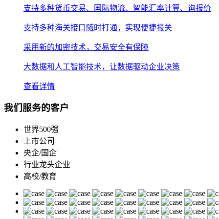
支持多种货币交易、国际物流、智能汇率计算、询报价
支持多种海关接口随时打通，实现便捷报关
采用新的加密技术，交易安全有保障
大数据和人工智能技术，让数据驱动企业决策
查看详情
我们服务的客户
世界500强
上市公司
央企/国企
行业龙头企业
高校/教育