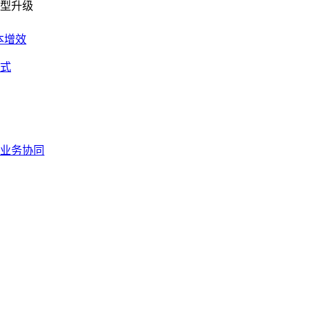
型升级
本增效
式
业务协同