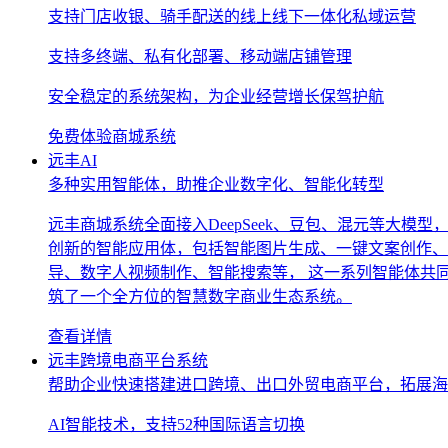
支持门店收银、骑手配送的线上线下一体化私域运营
支持多终端、私有化部署、移动端店铺管理
安全稳定的系统架构，为企业经营增长保驾护航
免费体验商城系统
远丰AI
多种实用智能体，助推企业数字化、智能化转型
远丰商城系统全面接入DeepSeek、豆包、混元等大模型
创新的智能应用体，包括智能图片生成、一键文案创作、
导、数字人视频制作、智能搜索等， 这一系列智能体共
筑了一个全方位的智慧数字商业生态系统。
查看详情
远丰跨境电商平台系统
帮助企业快速搭建进口跨境、出口外贸电商平台，拓展海
AI智能技术，支持52种国际语言切换