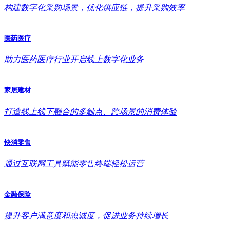
构建数字化采购场景，优化供应链，提升采购效率
医药医疗
助力医药医疗行业开启线上数字化业务
家居建材
打造线上线下融合的多触点、跨场景的消费体验
快消零售
通过互联网工具赋能零售终端轻松运营
金融保险
提升客户满意度和忠诚度，促进业务持续增长