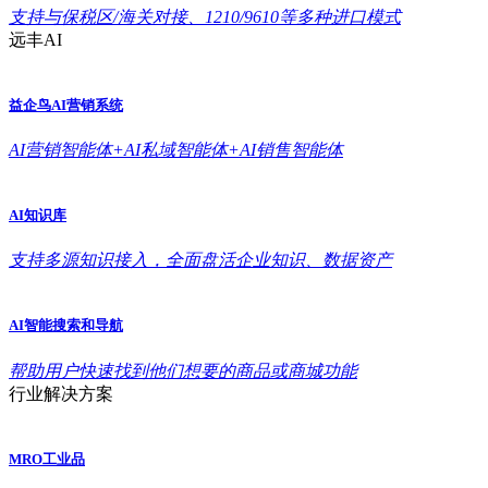
支持与保税区/海关对接、1210/9610等多种进口模式
远丰AI
益企鸟AI营销系统
AI营销智能体+AI私域智能体+AI销售智能体
AI知识库
支持多源知识接入，全面盘活企业知识、数据资产
AI智能搜索和导航
帮助用户快速找到他们想要的商品或商城功能
行业解决方案
MRO工业品