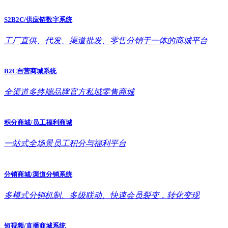
S2B2C/供应链数字系统
工厂直供、代发、渠道批发、零售分销于一体的商城平台
B2C自营商城系统
全渠道多终端品牌官方私域零售商城
积分商城/员工福利商城
一站式全场景员工积分与福利平台
分销商城/渠道分销系统
多模式分销机制、多级联动、快速会员裂变，转化变现
短视频/直播商城系统