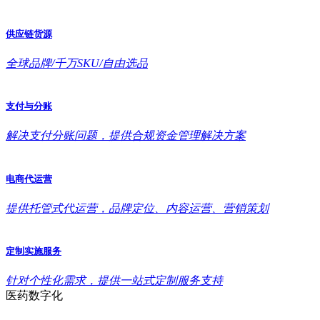
供应链货源
全球品牌/千万SKU/自由选品
支付与分账
解决支付分账问题，提供合规资金管理解决方案
电商代运营
提供托管式代运营，品牌定位、内容运营、营销策划
定制实施服务
针对个性化需求，提供一站式定制服务支持
医药数字化