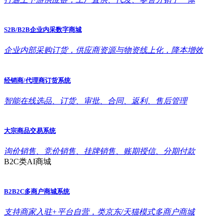
S2B/B2B企业内采数字商城
企业内部采购订货，供应商资源与物资线上化，降本增效
经销商/代理商订货系统
智能在线选品、订货、审批、合同、返利、售后管理
大宗商品交易系统
询价销售、竞价销售、挂牌销售、账期授信、分期付款
B2C类AI商城
B2B2C多商户商城系统
支持商家入驻+平台自营，类京东/天猫模式多商户商城