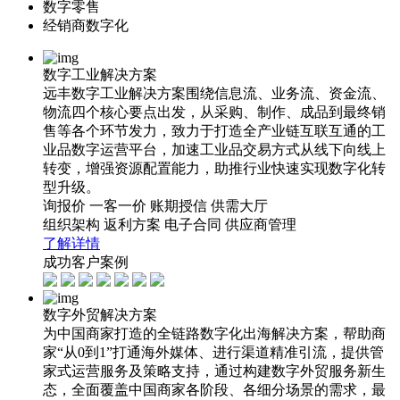
数字零售
经销商数字化
数字工业解决方案
远丰数字工业解决方案围绕信息流、业务流、资金流、
物流四个核心要点出发，从采购、制作、成品到最终销
售等各个环节发力，致力于打造全产业链互联互通的工
业品数字运营平台，加速工业品交易方式从线下向线上
转变，增强资源配置能力，助推行业快速实现数字化转
型升级。
询报价
一客一价
账期授信
供需大厅
组织架构
返利方案
电子合同
供应商管理
了解详情
成功客户案例
数字外贸解决方案
为中国商家打造的全链路数字化出海解决方案，帮助商
家“从0到1”打通海外媒体、进行渠道精准引流，提供管
家式运营服务及策略支持，通过构建数字外贸服务新生
态，全面覆盖中国商家各阶段、各细分场景的需求，最