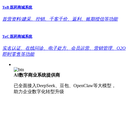
ToB 医药商城系统
首营资料/建采、控销、千客千价、返利、账期授信等功能
ToC 医药商城系统
实名认证、在线问诊、电子处方、会员运营、营销管理、O2O
即时零售等功能
AI数字商业系统提供商
已全面接入DeepSeek、豆包、OpenClaw等大模型，
助力企业数字化转型升级