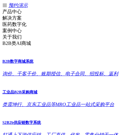
预约演示
产品中心
解决方案
医药数字化
案例中心
关于我们
B2B类AI商城
B2B数字商城系统
询价、千客千价、账期授信、电子合同、招投标、返利
工业品B2B采购商城
类震坤行、京东工业品等MRO工业品一站式采购平台
S2B2b供应链数字系统
打通上下游供应链，工厂直供、代发、零售分销于一体