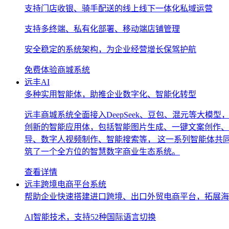
支持门店收银、骑手配送的线上线下一体化私域运营
支持多终端、私有化部署、移动端店铺管理
安全稳定的系统架构，为企业经营增长保驾护航
免费体验商城系统
远丰AI
多种实用智能体，助推企业数字化、智能化转型
远丰商城系统全面接入DeepSeek、豆包、混元等大模型
创新的智能应用体，包括智能图片生成、一键文案创作、
导、数字人视频制作、智能搜索等， 这一系列智能体共
筑了一个全方位的智慧数字商业生态系统。
查看详情
远丰跨境电商平台系统
帮助企业快速搭建进口跨境、出口外贸电商平台，拓展海
AI智能技术，支持52种国际语言切换