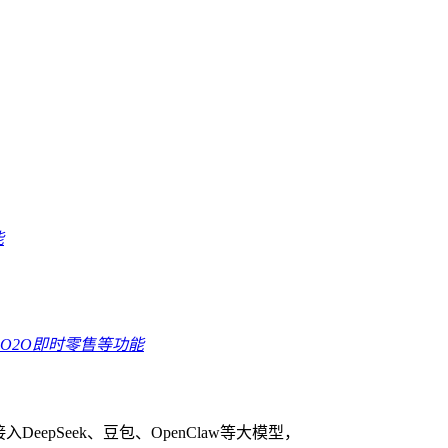
能
O2O即时零售等功能
eepSeek、豆包、OpenClaw等大模型，