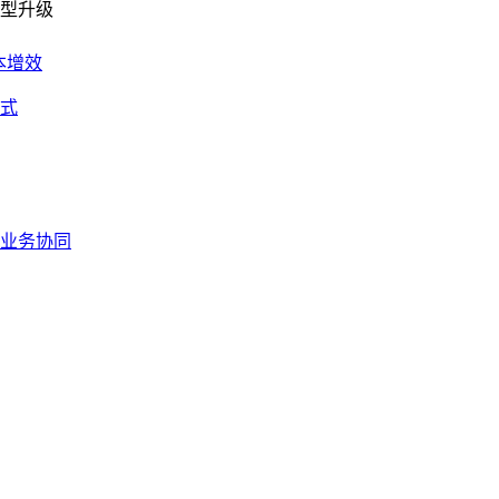
型升级
本增效
式
业务协同