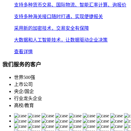
支持多种货币交易、国际物流、智能汇率计算、询报价
支持多种海关接口随时打通，实现便捷报关
采用新的加密技术，交易安全有保障
大数据和人工智能技术，让数据驱动企业决策
查看详情
我们服务的客户
世界500强
上市公司
央企/国企
行业龙头企业
高校/教育