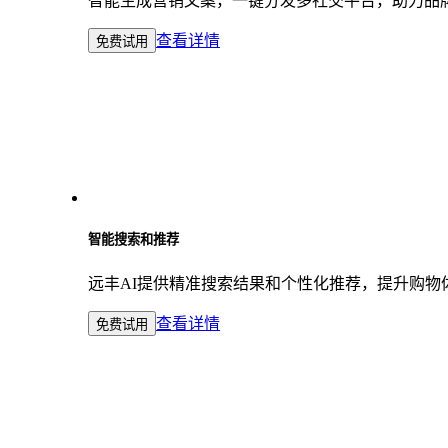
智能生成营销文案，一键分发多社交平台，助力品牌高
查看详情
免费试用
智能搜索和推荐
远丰AI提供精准搜索结果和个性化推荐，提升购物
查看详情
免费试用