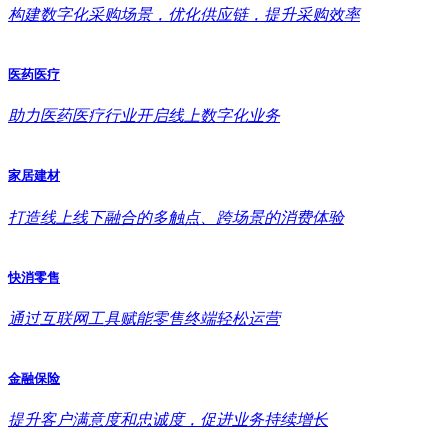
构建数字化采购场景，优化供应链，提升采购效率
医药医疗
助力医药医疗行业开启线上数字化业务
家居建材
打造线上线下融合的多触点、跨场景的消费体验
快消零售
通过互联网工具赋能零售终端轻松运营
金融保险
提升客户满意度和忠诚度，促进业务持续增长