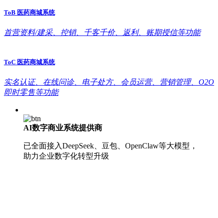
ToB 医药商城系统
首营资料/建采、控销、千客千价、返利、账期授信等功能
ToC 医药商城系统
实名认证、在线问诊、电子处方、会员运营、营销管理、O2O
即时零售等功能
AI数字商业系统提供商
已全面接入DeepSeek、豆包、OpenClaw等大模型，
助力企业数字化转型升级