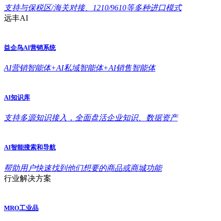
支持与保税区/海关对接、1210/9610等多种进口模式
远丰AI
益企鸟AI营销系统
AI营销智能体+AI私域智能体+AI销售智能体
AI知识库
支持多源知识接入，全面盘活企业知识、数据资产
AI智能搜索和导航
帮助用户快速找到他们想要的商品或商城功能
行业解决方案
MRO工业品