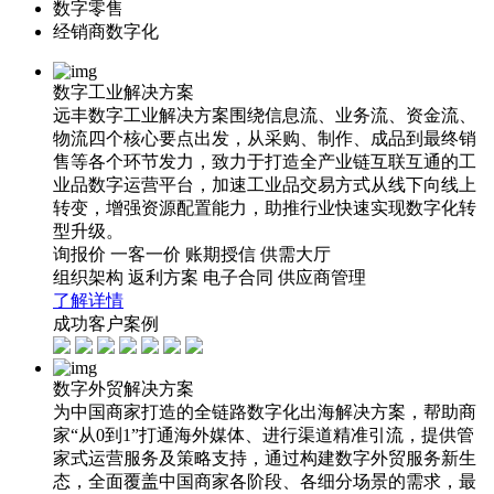
数字零售
经销商数字化
数字工业解决方案
远丰数字工业解决方案围绕信息流、业务流、资金流、
物流四个核心要点出发，从采购、制作、成品到最终销
售等各个环节发力，致力于打造全产业链互联互通的工
业品数字运营平台，加速工业品交易方式从线下向线上
转变，增强资源配置能力，助推行业快速实现数字化转
型升级。
询报价
一客一价
账期授信
供需大厅
组织架构
返利方案
电子合同
供应商管理
了解详情
成功客户案例
数字外贸解决方案
为中国商家打造的全链路数字化出海解决方案，帮助商
家“从0到1”打通海外媒体、进行渠道精准引流，提供管
家式运营服务及策略支持，通过构建数字外贸服务新生
态，全面覆盖中国商家各阶段、各细分场景的需求，最