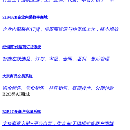
S2B/B2B企业内采数字商城
企业内部采购订货，供应商资源与物资线上化，降本增效
经销商/代理商订货系统
智能在线选品、订货、审批、合同、返利、售后管理
大宗商品交易系统
询价销售、竞价销售、挂牌销售、账期授信、分期付款
B2C类AI商城
B2B2C多商户商城系统
支持商家入驻+平台自营，类京东/天猫模式多商户商城