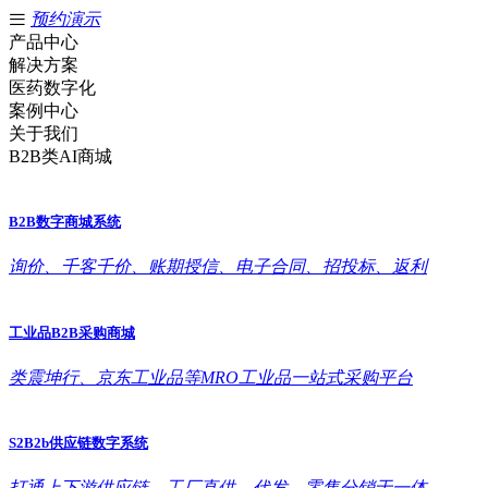
预约演示
产品中心
解决方案
医药数字化
案例中心
关于我们
B2B类AI商城
B2B数字商城系统
询价、千客千价、账期授信、电子合同、招投标、返利
工业品B2B采购商城
类震坤行、京东工业品等MRO工业品一站式采购平台
S2B2b供应链数字系统
打通上下游供应链，工厂直供、代发、零售分销于一体