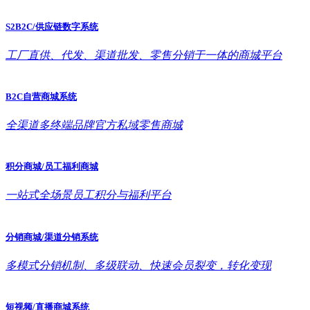
S2B2C/供应链数字系统
工厂直供、代发、渠道批发、零售分销于一体的商城平台
B2C自营商城系统
全渠道多终端品牌官方私域零售商城
积分商城/员工福利商城
一站式全场景员工积分与福利平台
分销商城/渠道分销系统
多模式分销机制、多级联动、快速会员裂变，转化变现
短视频/直播商城系统