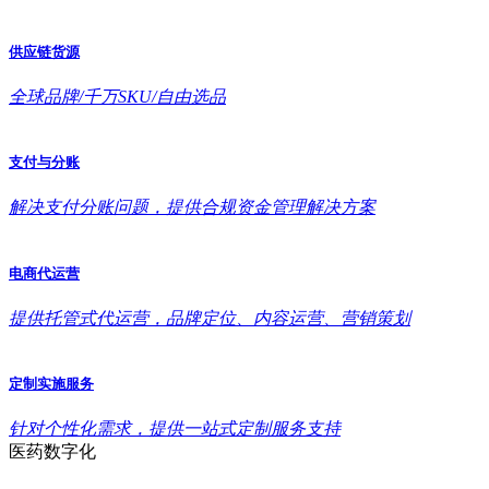
供应链货源
全球品牌/千万SKU/自由选品
支付与分账
解决支付分账问题，提供合规资金管理解决方案
电商代运营
提供托管式代运营，品牌定位、内容运营、营销策划
定制实施服务
针对个性化需求，提供一站式定制服务支持
医药数字化